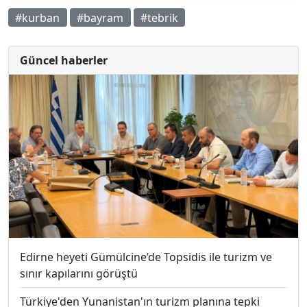
#kurban
#bayram
#tebrik
Güncel haberler
Edirne heyeti Gümülcine’de Topsidis ile turizm ve
sınır kapılarını görüştü
Türkiye'den Yunanistan'ın turizm planına tepki