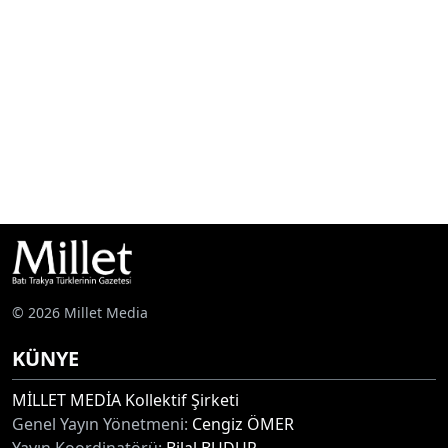
© 2026 Millet Media
KÜNYE
MİLLET MEDİA Kollektif Şirketi
Genel Yayın Yönetmeni:
Cengiz ÖMER
Yayın Koordinatörü:
Bilal BUDUR