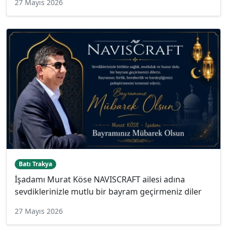
27 Mayıs 2026
Batı Trakya
İşadamı Murat Köse NAVISCRAFT ailesi adına
sevdiklerinizle mutlu bir bayram geçirmeniz diler
27 Mayıs 2026