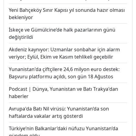
Yeni Bahçeköy Sınır Kapısı yıl sonunda hazır olması
bekleniyor
İskeçe ve Gümülcine’de halk pazarlarının günü
değiştirildi
Akdeniz kaynıyor: Uzmanlar sonbahar için alarm
veriyor; Eylül, Ekim ve Kasım tehlikeli geçebilir
Yunanistan'da çiftçilere 24,6 milyon euro destek:
Başvuru platformu açıldı, son gün 18 Ağustos
Podcast | Dünya, Yunanistan ve Batı Trakya'dan
haberler
Avrupa'da Batı Nil virüsü: Yunanistan’da son
haftalarda vakalar artış gösterdi
Türkiye’nin Balkanlar’daki nüfuzu Yunanistan’da
gündem oldu