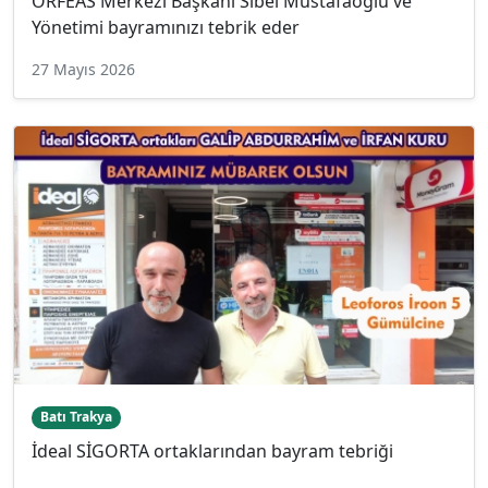
ORFEAS Merkezi Başkanı Sibel Mustafaoğlu ve
Yönetimi bayramınızı tebrik eder
27 Mayıs 2026
Batı Trakya
İdeal SİGORTA ortaklarından bayram tebriği