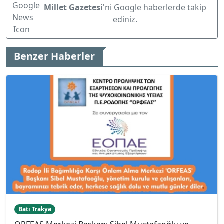
Millet Gazetesi
'ni Google haberlerde takip
ediniz.
Benzer Haberler
Batı Trakya