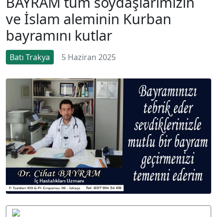
BAYRAM tüm soydaşlarımızın
ve İslam aleminin Kurban
bayramını kutlar
Batı Trakya
5 Haziran 2025