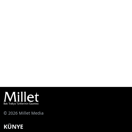
© 2026 Millet Media
KÜNYE