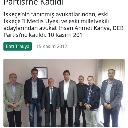
Partisi’ne Katıldı
İskeçe’nin tanınmış avukatlarından, eski
İskeçe İl Meclis Üyesi ve eski milletvekili
adaylarından avukat İhsan Ahmet Kahya, DEB
Partisi’ne katıldı. 10 Kasım 201
Batı Trakya
15 Kasım 2012