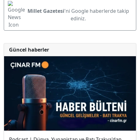
Millet Gazetesi
'ni Google haberlerde takip
ediniz.
Güncel haberler
Podcast | Dünya, Yunanistan ve Batı Trakya'dan