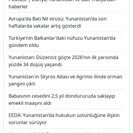
haberler
Avrupa'da Batı Nil virüsü: Yunanistan’da son
haftalarda vakalar artış gösterdi
Türkiye’nin Balkanlar’daki nüfuzu Yunanistan’da
gündem oldu
Yunanistan: Düzensiz göçte 2026’nın ilk yarısında
yüzde 34 düşüş yaşandı
Yunanistan'ın Skyros Adası ve Agrinio ilinde orman
yangını çıktı
Babasının cesedini 2,5 yıl dondurucuda saklayıp
emekli maaşını aldı
EEDA: Yunanistan’da hukukun üstünlüğüne ilişkin
sorunlar sürüyor