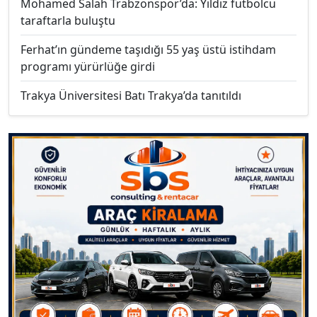
Mohamed Salah Trabzonspor’da: Yıldız futbolcu
taraftarla buluştu
Ferhat’ın gündeme taşıdığı 55 yaş üstü istihdam
programı yürürlüğe girdi
Trakya Üniversitesi Batı Trakya’da tanıtıldı