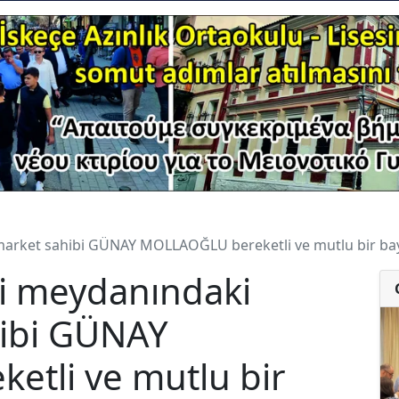
market sahibi GÜNAY MOLLAOĞLU bereketli ve mutlu bir bay
ii meydanındaki
hibi GÜNAY
tli ve mutlu bir