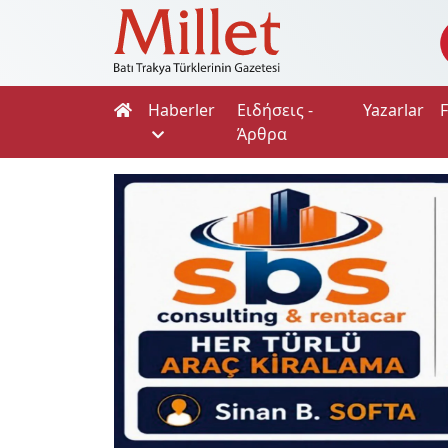
Haberler
Ειδήσεις -
Yazarlar
Άρθρα