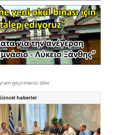
ram geçirmenizi diler
Güncel haberler