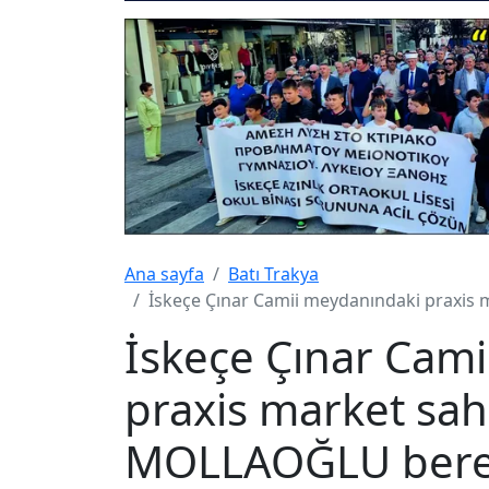
Ana sayfa
Batı Trakya
İskeçe Çınar Camii meydanındaki praxis 
İskeçe Çınar Cam
praxis market sa
MOLLAOĞLU bereke