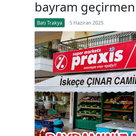
bayram geçirmeniz
Batı Trakya
5 Haziran 2025