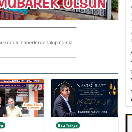
ni Google haberlerde takip ediniz.
ya
Batı Trakya