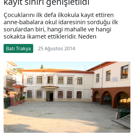
kayıt sınırı genişletildi
Çocuklarını ilk defa ilkokula kayıt ettiren
anne-babalara okul idaresinin sorduğu ilk
sorulardan biri, hangi mahalle ve hangi
sokakta ikamet ettikleridir. Neden
Batı Trakya
25 Ağustos 2014