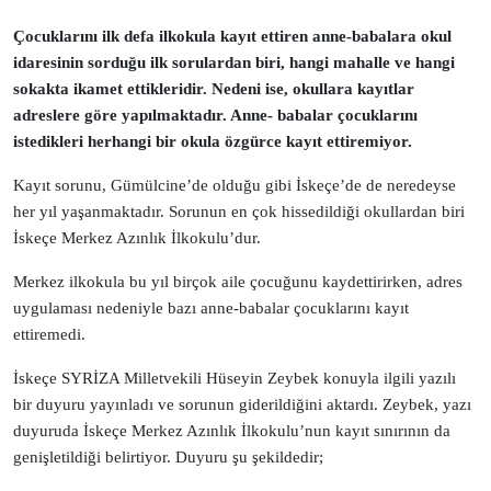
Çocuklarını ilk defa ilkokula kayıt ettiren anne-babalara okul
idaresinin sorduğu ilk sorulardan biri, hangi mahalle ve hangi
sokakta ikamet ettikleridir. Nedeni ise, okullara kayıtlar
adreslere göre yapılmaktadır. Anne- babalar çocuklarını
istedikleri herhangi bir okula özgürce kayıt ettiremiyor.
Kayıt sorunu, Gümülcine’de olduğu gibi İskeçe’de de neredeyse
her yıl yaşanmaktadır. Sorunun en çok hissedildiği okullardan biri
İskeçe Merkez Azınlık İlkokulu’dur.
Merkez ilkokula bu yıl birçok aile çocuğunu kaydettirirken, adres
uygulaması nedeniyle bazı anne-babalar çocuklarını kayıt
ettiremedi.
İskeçe SYRİZA Milletvekili Hüseyin Zeybek konuyla ilgili yazılı
bir duyuru yayınladı ve sorunun giderildiğini aktardı. Zeybek, yazı
duyuruda İskeçe Merkez Azınlık İlkokulu’nun kayıt sınırının da
genişletildiği belirtiyor. Duyuru şu şekildedir;