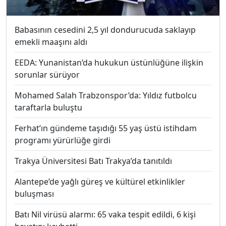
Babasının cesedini 2,5 yıl dondurucuda saklayıp
emekli maaşını aldı
EEDA: Yunanistan’da hukukun üstünlüğüne ilişkin
sorunlar sürüyor
Mohamed Salah Trabzonspor’da: Yıldız futbolcu
taraftarla buluştu
Ferhat’ın gündeme taşıdığı 55 yaş üstü istihdam
programı yürürlüğe girdi
Trakya Üniversitesi Batı Trakya’da tanıtıldı
Alantepe’de yağlı güreş ve kültürel etkinlikler
buluşması
Batı Nil virüsü alarmı: 65 vaka tespit edildi, 6 kişi