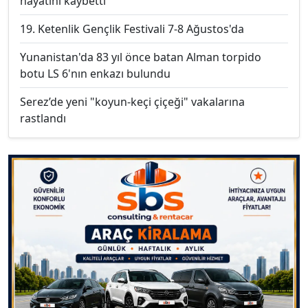
hayatını kaybetti
19. Ketenlik Gençlik Festivali 7-8 Ağustos'da
Yunanistan'da 83 yıl önce batan Alman torpido
botu LS 6'nın enkazı bulundu
Serez’de yeni "koyun-keçi çiçeği" vakalarına
rastlandı