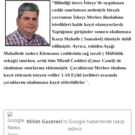
“Bilindiği üzere İskeçe’de uygulanan
cadde sınırlaması nedeniyle birçok
yavrumuz İskeçe Merkez ilkokuluna
istedikleri halde kayıt olamıyorlardı.
Yaptığımız girişimler sonucu okulumuza
Karşı Mahalle ( Samakof) tümüyle dahil
edilmiştir. Ayrıca, eskiden Aşağı
Mahallede sadece Klemanso caddesinin sağ tarafı ( Müftülük
sokağı) sınırken, artık tüm Miauli Caddesi (Çınar Camii) de
okulumuz sınırlarına eklenmiştir. Çocuklarını Merkez okuluna
kayıt ettirmek isteyen veliler 1-10 Eylül tarihleri arasında
çocuklarını okulumuza kayıt ettirebilirler``.
Millet Gazetesi
'ni Google haberlerde takip
ediniz.