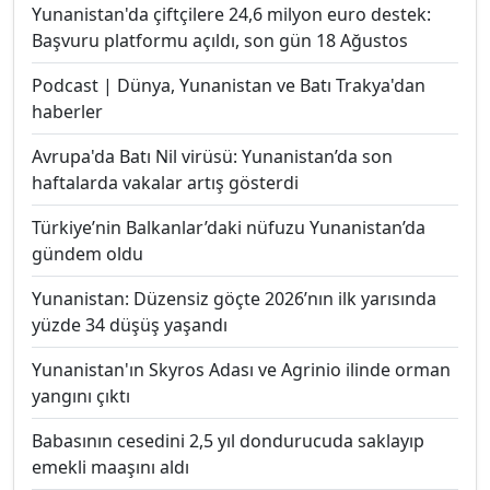
Yunanistan'da çiftçilere 24,6 milyon euro destek:
Başvuru platformu açıldı, son gün 18 Ağustos
Podcast | Dünya, Yunanistan ve Batı Trakya'dan
haberler
Avrupa'da Batı Nil virüsü: Yunanistan’da son
haftalarda vakalar artış gösterdi
Türkiye’nin Balkanlar’daki nüfuzu Yunanistan’da
gündem oldu
Yunanistan: Düzensiz göçte 2026’nın ilk yarısında
yüzde 34 düşüş yaşandı
Yunanistan'ın Skyros Adası ve Agrinio ilinde orman
yangını çıktı
Babasının cesedini 2,5 yıl dondurucuda saklayıp
emekli maaşını aldı