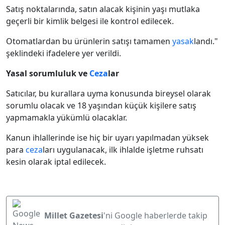
Satış noktalarında, satın alacak kişinin yaşı mutlaka
geçerli bir kimlik belgesi ile kontrol edilecek.
Otomatlardan bu ürünlerin satışı tamamen
yasak
landı."
şeklindeki ifadelere yer verildi.
Yasal sorumluluk ve
Ceza
lar
Satıcılar, bu kurallara uyma konusunda bireysel olarak
sorumlu olacak ve 18 yaşından küçük kişilere satış
yapmamakla yükümlü olacaklar.
Kanun ihlallerinde ise hiç bir uyarı yapılmadan yüksek
para
ceza
ları uygulanacak, ilk ihlalde işletme ruhsatı
kesin olarak iptal edilecek.
Millet Gazetesi
'ni Google haberlerde takip