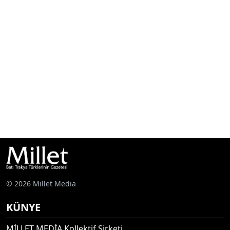
© 2026 Millet Media
KÜNYE
MİLLET MEDİA Kollektif Şirketi