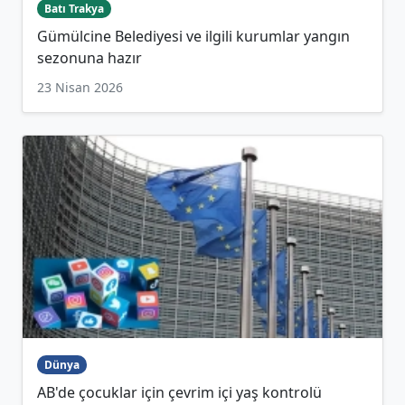
Batı Trakya
Gümülcine Belediyesi ve ilgili kurumlar yangın
sezonuna hazır
23 Nisan 2026
Dünya
AB'de çocuklar için çevrim içi yaş kontrolü