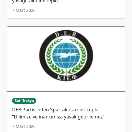
yasağı talebine tepki
7 Mart 2026
Batı Trakya
DEB Partisi’nden Spartakos’a sert tepki:
“Dilimize ve inancımıza yasak getirilemez”
7 Mart 2026