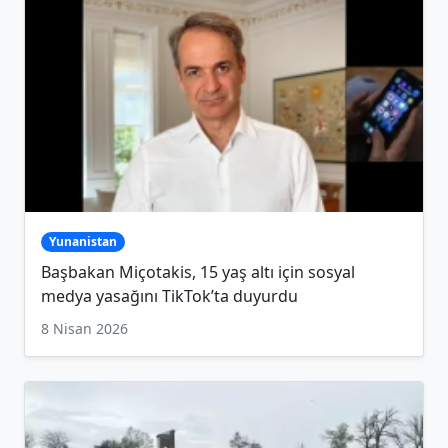
Yunanistan
Başbakan Miçotakis, 15 yaş altı için sosyal
medya yasağını TikTok’ta duyurdu
8 Nisan 2026