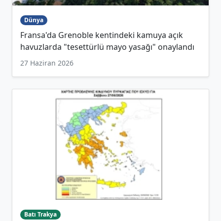
Dünya
Fransa'da Grenoble kentindeki kamuya açık
havuzlarda "tesettürlü mayo yasağı" onaylandı
27 Haziran 2026
Batı Trakya