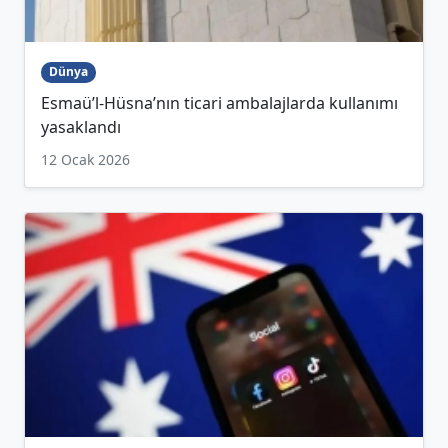
Dünya
Esmaü’l-Hüsna’nın ticari ambalajlarda kullanımı
yasaklandı
12 Ocak 2026