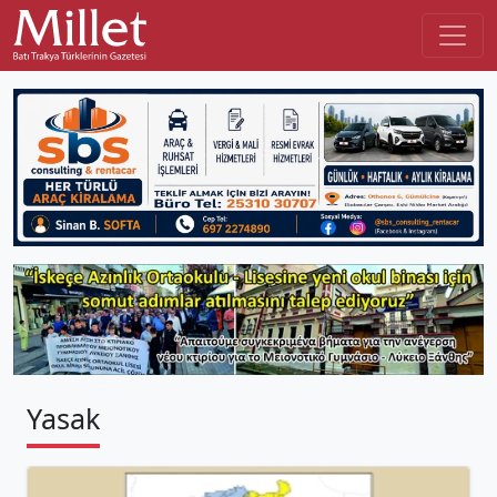
Yasak