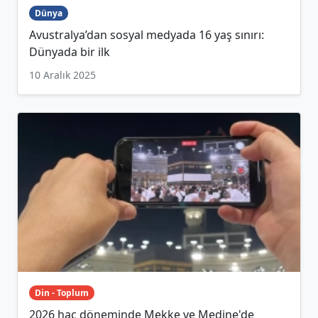
Dünya
Avustralya’dan sosyal medyada 16 yaş sınırı:
Dünyada bir ilk
10 Aralık 2025
Din - Toplum
2026 hac döneminde Mekke ve Medine'de