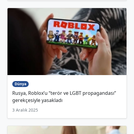
Dünya
Rusya, Roblox’u “terör ve LGBT propagandası”
gerekçesiyle yasakladı
3 Aralık 2025