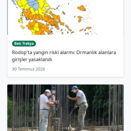
Batı Trakya
Rodop'ta yangın riski alarmı: Ormanlık alanlara
girişler yasaklandı
30 Temmuz 2026