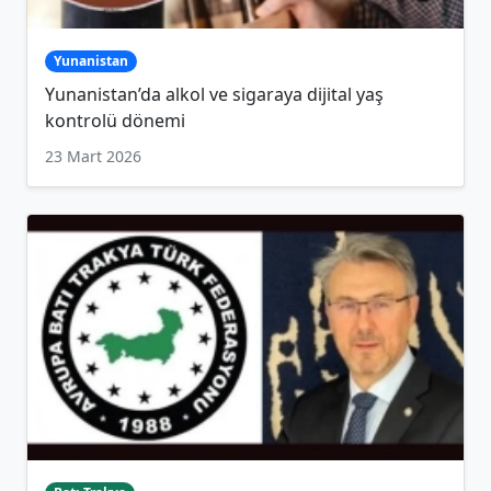
Yunanistan
Yunanistan’da alkol ve sigaraya dijital yaş
kontrolü dönemi
23 Mart 2026