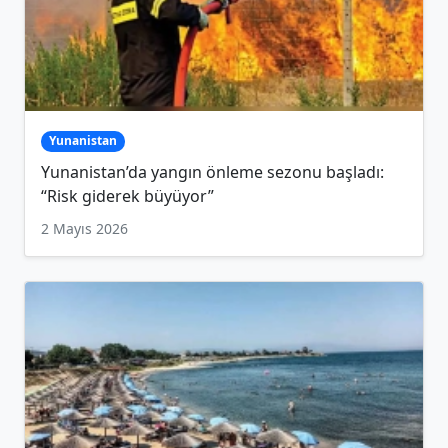
Yunanistan
Yunanistan’da yangın önleme sezonu başladı:
“Risk giderek büyüyor”
2 Mayıs 2026