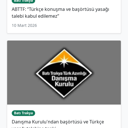
Batı Trakya
ABTTF: “Türkçe konuşma ve başörtüsü yasağı
talebi kabul edilemez”
10 Mart 2026
Batı Trakya
Danışma Kurulu'ndan başörtüsü ve Türkçe