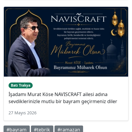
Batı Trakya
İşadamı Murat Köse NAVISCRAFT ailesi adına
sevdiklerinizle mutlu bir bayram geçirmeniz diler
27 Mayıs 2026
#bayram
#tebrik
#ramazan