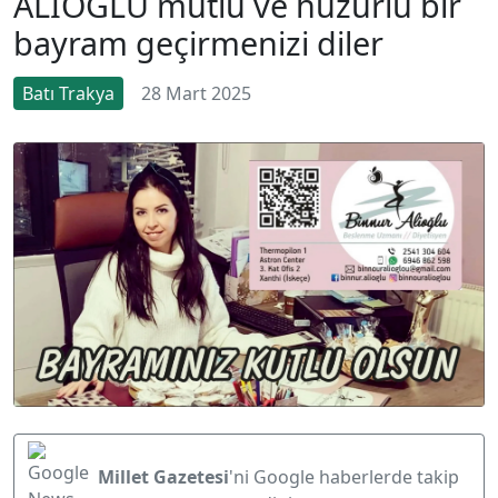
ALİOĞLU mutlu ve huzurlu bir
bayram geçirmenizi diler
Batı Trakya
28 Mart 2025
Millet Gazetesi
'ni Google haberlerde takip