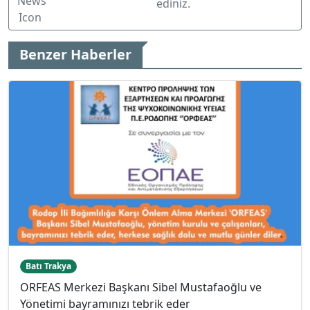
ediniz.
Benzer Haberler
Batı Trakya
ORFEAS Merkezi Başkanı Sibel Mustafaoğlu ve
Yönetimi bayramınızı tebrik eder