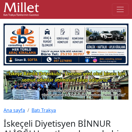
Ana sayfa
Batı Trakya
İskeçeli Diyetisyen BİNNUR