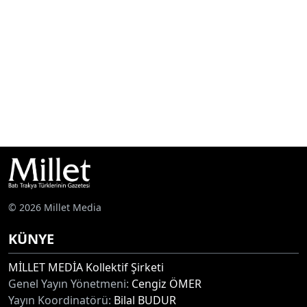
© 2026 Millet Media
KÜNYE
MİLLET MEDİA Kollektif Şirketi
Genel Yayın Yönetmeni:
Cengiz ÖMER
Yayın Koordinatörü:
Bilal BUDUR