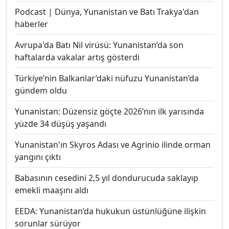
Podcast | Dünya, Yunanistan ve Batı Trakya'dan
haberler
Avrupa'da Batı Nil virüsü: Yunanistan’da son
haftalarda vakalar artış gösterdi
Türkiye’nin Balkanlar’daki nüfuzu Yunanistan’da
gündem oldu
Yunanistan: Düzensiz göçte 2026’nın ilk yarısında
yüzde 34 düşüş yaşandı
Yunanistan'ın Skyros Adası ve Agrinio ilinde orman
yangını çıktı
Babasının cesedini 2,5 yıl dondurucuda saklayıp
emekli maaşını aldı
EEDA: Yunanistan’da hukukun üstünlüğüne ilişkin
sorunlar sürüyor