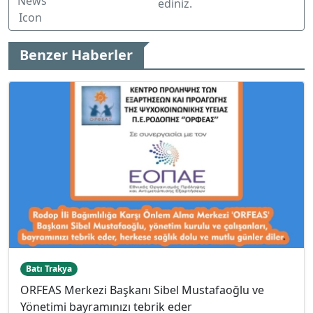
ediniz.
Benzer Haberler
Batı Trakya
ORFEAS Merkezi Başkanı Sibel Mustafaoğlu ve
Yönetimi bayramınızı tebrik eder