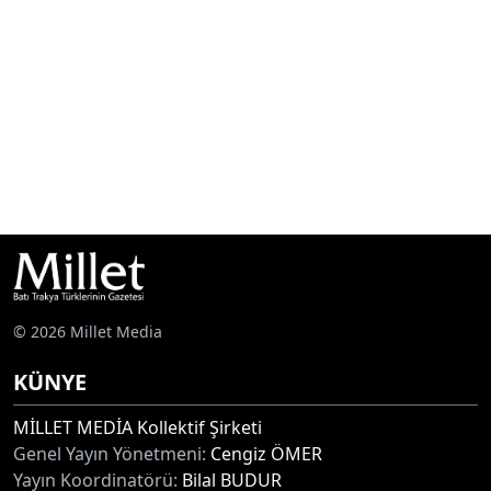
© 2026 Millet Media
KÜNYE
MİLLET MEDİA Kollektif Şirketi
Genel Yayın Yönetmeni:
Cengiz ÖMER
Yayın Koordinatörü:
Bilal BUDUR