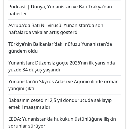
Podcast | Dünya, Yunanistan ve Batı Trakya'dan
haberler
Avrupa'da Batı Nil virüsü: Yunanistan’da son
haftalarda vakalar artış gösterdi
Türkiye’nin Balkanlar’daki nüfuzu Yunanistan’da
gündem oldu
Yunanistan: Düzensiz göçte 2026’nın ilk yarısında
yüzde 34 düşüş yaşandı
Yunanistan'ın Skyros Adası ve Agrinio ilinde orman
yangını çıktı
Babasının cesedini 2,5 yıl dondurucuda saklayıp
emekli maaşını aldı
EEDA: Yunanistan’da hukukun üstünlüğüne ilişkin
sorunlar sürüyor