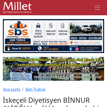
Ana sayfa
Batı Trakya
İskeçeli Diyetisyen BİNNUR