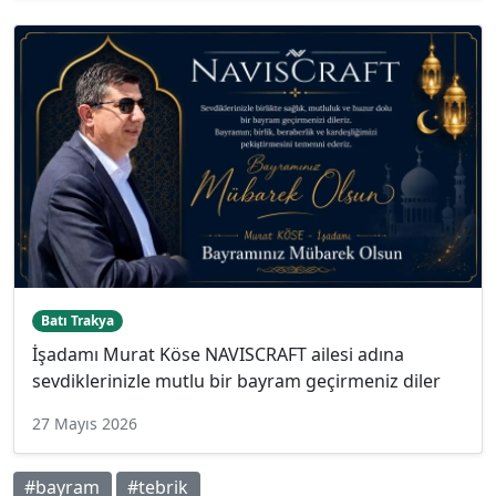
Batı Trakya
İşadamı Murat Köse NAVISCRAFT ailesi adına
sevdiklerinizle mutlu bir bayram geçirmeniz diler
27 Mayıs 2026
#bayram
#tebrik