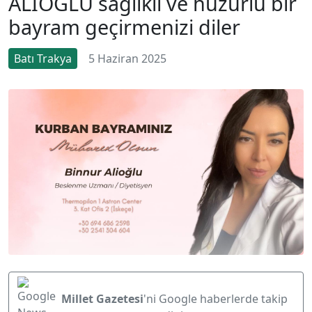
ALİOĞLU sağlıklı ve huzurlu bir
bayram geçirmenizi diler
Batı Trakya
5 Haziran 2025
Millet Gazetesi
'ni Google haberlerde takip