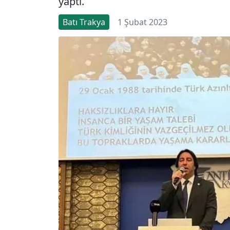
yaptı.
Batı Trakya
1 Şubat 2023