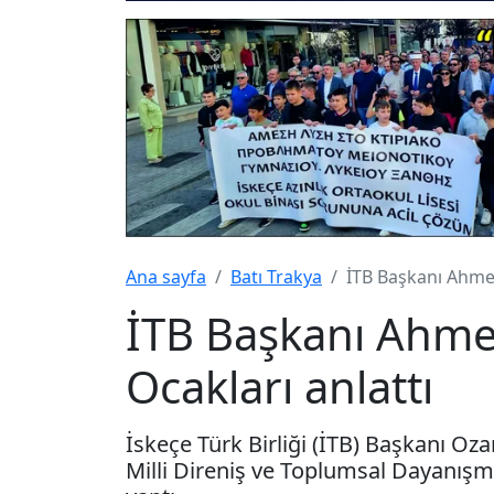
Ana sayfa
Batı Trakya
İTB Başkanı Ahmet
İTB Başkanı Ahmet
Ocakları anlattı
İskeçe Türk Birliği (İTB) Başkanı O
Milli Direniş ve Toplumsal Dayanışm