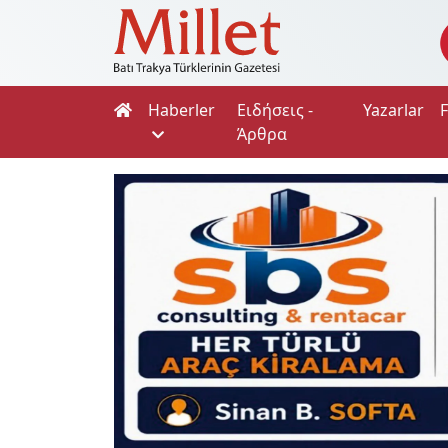
Haberler
Ειδήσεις -
Yazarlar
Άρθρα