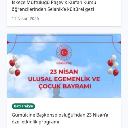
İskeçe Müftülüğü Paşevik Kur’an Kursu
öğrencilerinden Selanik’e kültürel gezi
11 Nisan 2026
Batı Trakya
Gümülcine Başkonsolosluğu’ndan 23 Nisan’a
özel etkinlik programı