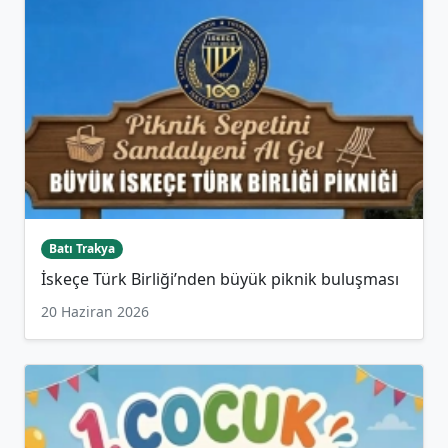
Batı Trakya
İskeçe Türk Birliği’nden büyük piknik buluşması
20 Haziran 2026