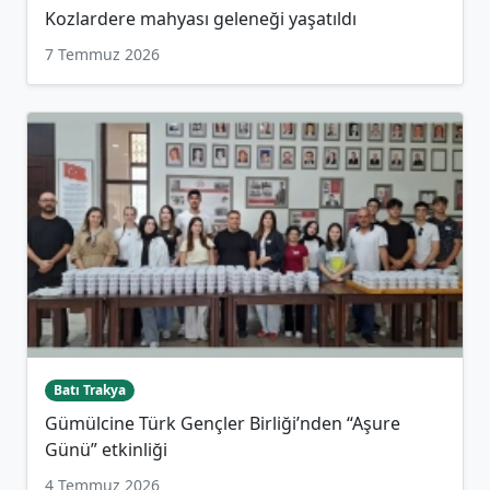
Kozlardere mahyası geleneği yaşatıldı
7 Temmuz 2026
Batı Trakya
Gümülcine Türk Gençler Birliği’nden “Aşure
Günü” etkinliği
4 Temmuz 2026