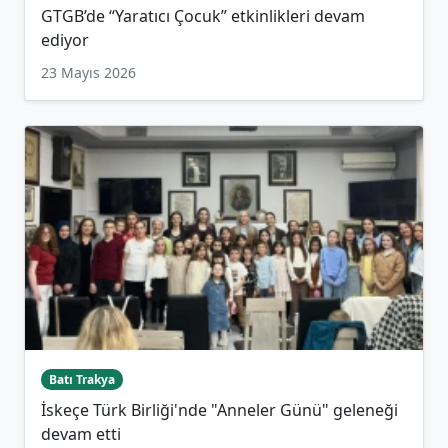
GTGB’de “Yaratıcı Çocuk” etkinlikleri devam
ediyor
23 Mayıs 2026
Batı Trakya
İskeçe Türk Birliği'nde "Anneler Günü" geleneği
devam etti