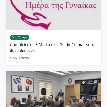
Batı Trakya
Gümülcine'de 8 Mart’a özel "Kadın" temalı sergi
düzenlenecek
6 Mart 2026