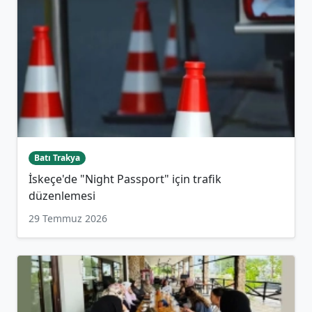
Batı Trakya
İskeçe'de "Night Passport" için trafik
düzenlemesi
29 Temmuz 2026