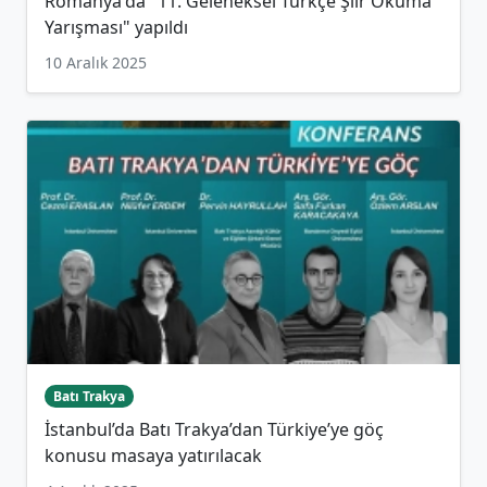
Romanya'da "11. Geleneksel Türkçe Şiir Okuma
Yarışması" yapıldı
10 Aralık 2025
Batı Trakya
İstanbul’da Batı Trakya’dan Türkiye’ye göç
konusu masaya yatırılacak