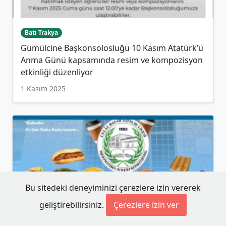
Batı Trakya
Gümülcine Başkonsolosluğu 10 Kasım Atatürk’ü
Anma Günü kapsamında resim ve kompozisyon
etkinliği düzenliyor
1 Kasım 2025
Bu sitedeki deneyiminizi çerezlere izin vererek
geliştirebilirsiniz.
Çerezlere izin ver