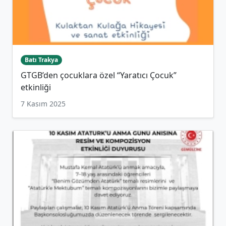
Batı Trakya
GTGB’den çocuklara özel “Yaratıcı Çocuk”
etkinliği
7 Kasım 2025