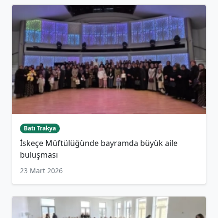
Batı Trakya
İskeçe Müftülüğünde bayramda büyük aile
buluşması
23 Mart 2026