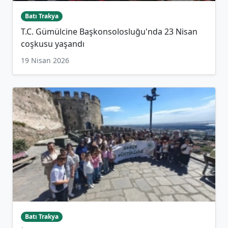
Batı Trakya
T.C. Gümülcine Başkonsolosluğu'nda 23 Nisan
coşkusu yaşandı
19 Nisan 2026
Batı Trakya