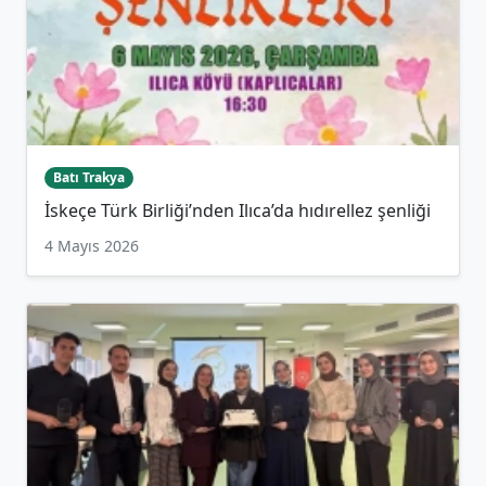
Batı Trakya
İskeçe Türk Birliği’nden Ilıca’da hıdırellez şenliği
4 Mayıs 2026