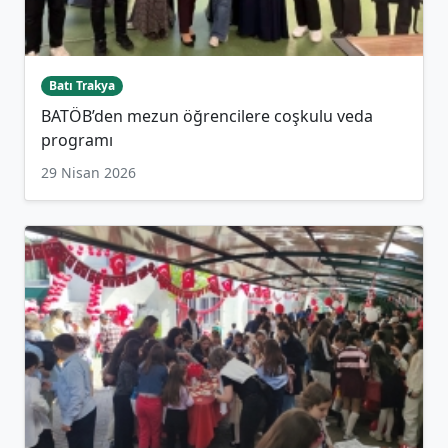
Batı Trakya
BATÖB’den mezun öğrencilere coşkulu veda
programı
29 Nisan 2026