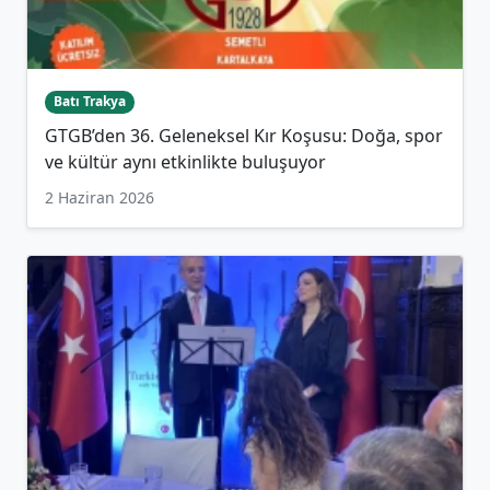
Batı Trakya
GTGB’den 36. Geleneksel Kır Koşusu: Doğa, spor
ve kültür aynı etkinlikte buluşuyor
2 Haziran 2026