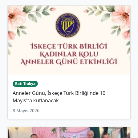
Batı Trakya
Anneler Günü, İskeçe Türk Birliği'nde 10
Mayıs'ta kutlanacak
8 Mayıs 2026