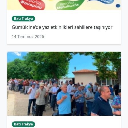
Batı Trakya
Gümülcine’de yaz etkinlikleri sahillere taşınıyor
14 Temmuz 2026
Batı Trakya