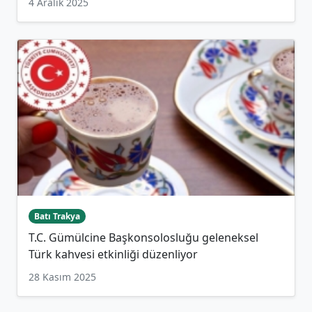
4 Aralık 2025
Batı Trakya
T.C. Gümülcine Başkonsolosluğu geleneksel
Türk kahvesi etkinliği düzenliyor
28 Kasım 2025