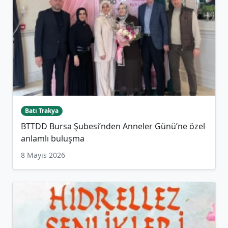
Batı Trakya
BTTDD Bursa Şubesi’nden Anneler Günü’ne özel
anlamlı buluşma
8 Mayıs 2026