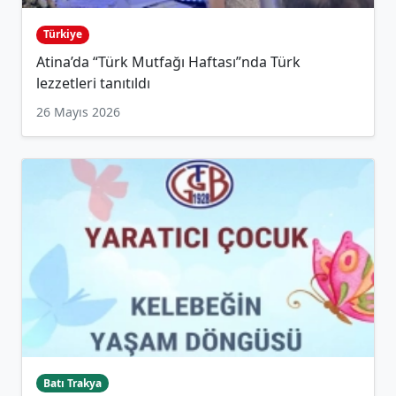
Türkiye
Atina’da “Türk Mutfağı Haftası”nda Türk
lezzetleri tanıtıldı
26 Mayıs 2026
Batı Trakya