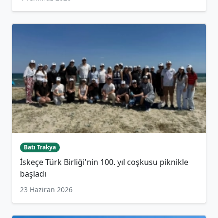
Batı Trakya
İskeçe Türk Birliği'nin 100. yıl coşkusu piknikle
başladı
23 Haziran 2026