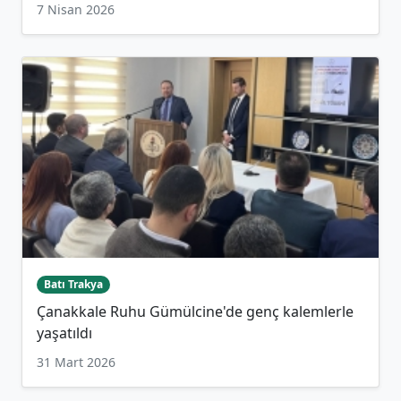
7 Nisan 2026
Batı Trakya
Çanakkale Ruhu Gümülcine'de genç kalemlerle
yaşatıldı
31 Mart 2026