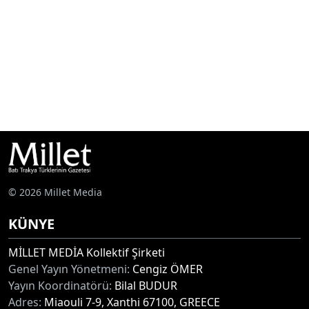
© 2026 Millet Media
KÜNYE
MİLLET MEDİA Kollektif Şirketi
Genel Yayın Yönetmeni:
Cengiz ÖMER
Yayın Koordinatörü:
Bilal BUDUR
Adres:
Miaouli 7-9, Xanthi 67100, GREECE