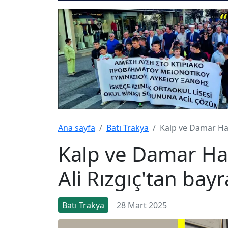
Ana sayfa
Batı Trakya
Kalp ve Damar Has
Kalp ve Damar Has
Ali Rızgıç'tan ba
Batı Trakya
28 Mart 2025