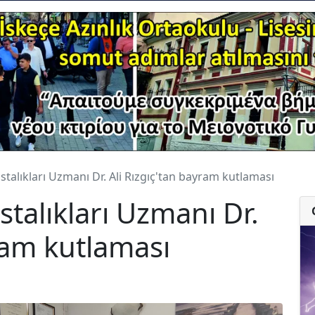
talıkları Uzmanı Dr. Ali Rızgıç'tan bayram kutlaması
talıkları Uzmanı Dr.
yram kutlaması