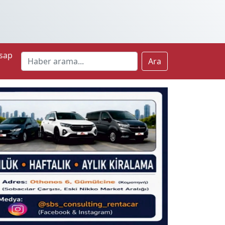
sap
Ara