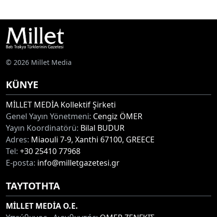
© 2026 Millet Media
KÜNYE
MİLLET MEDİA Kollektif Şirketi
Genel Yayın Yönetmeni:
Cengiz ÖMER
Yayın Koordinatörü:
Bilal BUDUR
Adres:
Miaouli 7-9, Xanthi 67100, GREECE
Tel:
+30 25410 77968
E-posta:
info@milletgazetesi.gr
ΤΑΥΤΟΤΗΤΑ
MİLLET MEDİA O.E.