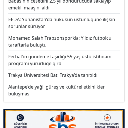
Babasının cesedini 2,5 yıl dondurucuda saklayıp
emekli maaşını aldı
EEDA: Yunanistan’da hukukun üstünlüğüne ilişkin
sorunlar sürüyor
Mohamed Salah Trabzonspor’da: Yıldız futbolcu
taraftarla buluştu
Ferhat’ın gündeme taşıdığı 55 yaş üstü istihdam
programı yürürlüğe girdi
Trakya Üniversitesi Batı Trakya’da tanıtıldı
Alantepe’de yağlı güreş ve kültürel etkinlikler
buluşması