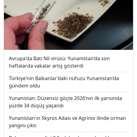
Avrupa'da Batı Nil virüsü: Yunanistan’da son
haftalarda vakalar artış gösterdi
Türkiye’nin Balkanlar’daki nüfuzu Yunanistan’da
gündem oldu
Yunanistan: Düzensiz göçte 2026’nın ilk yarısında
yüzde 34 düşüş yaşandı
Yunanistan'ın Skyros Adası ve Agrinio ilinde orman
yangını çıktı