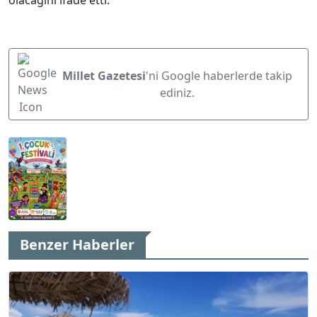
olacağını ifade etti.
Millet Gazetesi
'ni Google haberlerde takip
ediniz.
Benzer Haberler