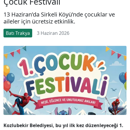
Çocuk Festivali
13 Haziran’da Sirkeli Köyü’nde çocuklar ve
aileler için ücretsiz etkinlik.
Batı Trakya
3 Haziran 2026
Kozlubekir Belediyesi, bu yıl ilk kez düzenleyeceği 1.