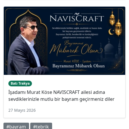
Batı Trakya
İşadamı Murat Köse NAVISCRAFT ailesi adına
sevdiklerinizle mutlu bir bayram geçirmeniz diler
27 Mayıs 2026
#bayram
#tebrik