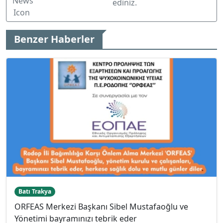
ediniz.
Benzer Haberler
Batı Trakya
ORFEAS Merkezi Başkanı Sibel Mustafaoğlu ve
Yönetimi bayramınızı tebrik eder