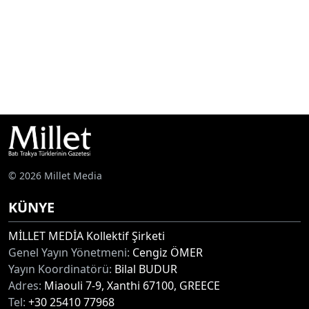
© 2026 Millet Media
KÜNYE
MİLLET MEDİA Kollektif Şirketi
Genel Yayın Yönetmeni:
Cengiz ÖMER
Yayın Koordinatörü:
Bilal BUDUR
Adres:
Miaouli 7-9, Xanthi 67100, GREECE
Tel:
+30 25410 77968