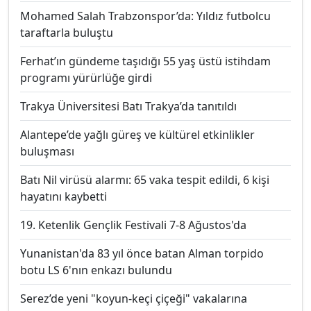
Mohamed Salah Trabzonspor’da: Yıldız futbolcu
taraftarla buluştu
Ferhat’ın gündeme taşıdığı 55 yaş üstü istihdam
programı yürürlüğe girdi
Trakya Üniversitesi Batı Trakya’da tanıtıldı
Alantepe’de yağlı güreş ve kültürel etkinlikler
buluşması
Batı Nil virüsü alarmı: 65 vaka tespit edildi, 6 kişi
hayatını kaybetti
19. Ketenlik Gençlik Festivali 7-8 Ağustos'da
Yunanistan'da 83 yıl önce batan Alman torpido
botu LS 6'nın enkazı bulundu
Serez’de yeni "koyun-keçi çiçeği" vakalarına