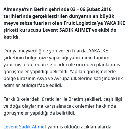
Almanya’nın Berlin şehrinde 03 – 06 Şubat 2016
tarihlerinde gerçekleştirilen dünyanın en büyük
meyve sebze fuarları olan Fruit Logistica’ya YAKA IKE
şirketi kurucusu Levent SADIK AHMET ve ekibi de
katıldı.
Dünya meyveciliğine yön veren fuarda, YAKA IKE
şirketinin bölgemize yapacağı yatırımının tanıtımı
yapılmış olup tedarik zincirleri ile önceden planlanmış
görüşmeler yapıldığı belirtildi. Yapılan görüşmelerle
bölge kirazının Asya ve Avrupa ülkelerine satışındaki ilk
adımlar atıldığı ifade edildi.
Farklı ülkelerdeki üreticiler ile üretim şekilleri, çeşitliliği
ve doğa olaylarına karşı alınacak önlemler hakkında
görüşmeler yapıldığı da belirtildi.
Levent Sadık Ahmet
yapmış olduğu açıklamalarda