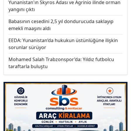
Yunanistan'ın Skyros Adası ve Agrinio ilinde orman
yangını çıktı
Babasının cesedini 2,5 yıl dondurucuda saklayıp
emekli maaşını aldı
EEDA: Yunanistan’da hukukun üstünlüğüne ilişkin
sorunlar sürüyor
Mohamed Salah Trabzonspor’da: Yıldız futbolcu
taraftarla buluştu