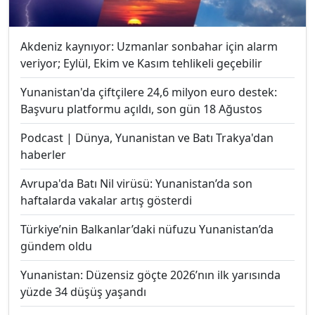
Akdeniz kaynıyor: Uzmanlar sonbahar için alarm
veriyor; Eylül, Ekim ve Kasım tehlikeli geçebilir
Yunanistan'da çiftçilere 24,6 milyon euro destek:
Başvuru platformu açıldı, son gün 18 Ağustos
Podcast | Dünya, Yunanistan ve Batı Trakya'dan
haberler
Avrupa'da Batı Nil virüsü: Yunanistan’da son
haftalarda vakalar artış gösterdi
Türkiye’nin Balkanlar’daki nüfuzu Yunanistan’da
gündem oldu
Yunanistan: Düzensiz göçte 2026’nın ilk yarısında
yüzde 34 düşüş yaşandı