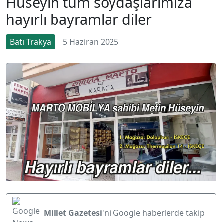
Hüseyin tüm soydaşlarımıza
hayırlı bayramlar diler
Batı Trakya
5 Haziran 2025
Millet Gazetesi
'ni Google haberlerde takip