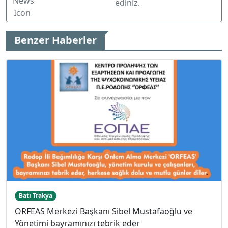
ediniz.
Benzer Haberler
Batı Trakya
ORFEAS Merkezi Başkanı Sibel Mustafaoğlu ve
Yönetimi bayramınızı tebrik eder