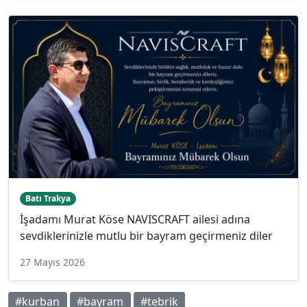
Batı Trakya
İşadamı Murat Köse NAVISCRAFT ailesi adına
sevdiklerinizle mutlu bir bayram geçirmeniz diler
27 Mayıs 2026
#kurban
#bayram
#tebrik