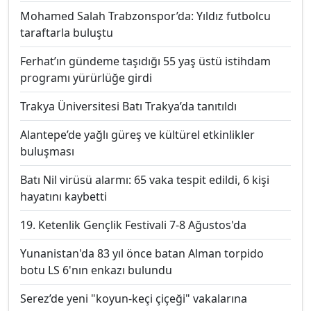
Mohamed Salah Trabzonspor’da: Yıldız futbolcu
taraftarla buluştu
Ferhat’ın gündeme taşıdığı 55 yaş üstü istihdam
programı yürürlüğe girdi
Trakya Üniversitesi Batı Trakya’da tanıtıldı
Alantepe’de yağlı güreş ve kültürel etkinlikler
buluşması
Batı Nil virüsü alarmı: 65 vaka tespit edildi, 6 kişi
hayatını kaybetti
19. Ketenlik Gençlik Festivali 7-8 Ağustos'da
Yunanistan'da 83 yıl önce batan Alman torpido
botu LS 6'nın enkazı bulundu
Serez’de yeni "koyun-keçi çiçeği" vakalarına