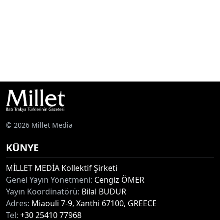
© 2026 Millet Media
KÜNYE
MİLLET MEDİA Kollektif Şirketi
Genel Yayın Yönetmeni:
Cengiz ÖMER
Yayın Koordinatörü:
Bilal BUDUR
Adres:
Miaouli 7-9, Xanthi 67100, GREECE
Tel:
+30 25410 77968