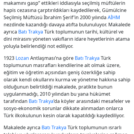
makamını gasp” ettikleri iddiasıyla seçilmiş müftülerin
hapis cezasına çarptırıldıkları kaydedilerek, Gümülcine
Seçilmiş Müftüsü İbrahim Şerif’in 2000 yılında
AİHM
nezdinde kazandığı davaya atıfta bulunuluyor. Makalede
ayrıca
Batı Trakya
Türk toplumunun tarihi, kültürel ve
dini mirasını yöneten vakıfların idare heyetlerinin atama
yoluyla belirlendiği not ediliyor.
1923
Lozan
Antlaşması’na göre
Batı Trakya
Türk
toplumunun masrafları kendilerine ait olmak üzere,
eğitim ve öğretim açısından geniş özerkliğe sahip
olarak kendi okullarını kurma ve yönetme hakkına sahip
olduğunun belirtildiği makalede, pratikte bunun
uygulanmadığı, 2010 yılından bu yana hükümet
tarafından
Batı Trakya
’da köyler arasındaki mesafeler ve
sosyo-ekonomik sorunlar dikkate alınmadan onlarca
Türk ilkokulunun kesin olarak kapatıldığı kaydediliyor.
Makalede ayrıca
Batı Trakya
Türk toplumunun ısrarlı