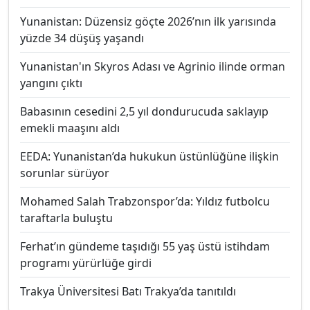
Yunanistan: Düzensiz göçte 2026’nın ilk yarısında
yüzde 34 düşüş yaşandı
Yunanistan'ın Skyros Adası ve Agrinio ilinde orman
yangını çıktı
Babasının cesedini 2,5 yıl dondurucuda saklayıp
emekli maaşını aldı
EEDA: Yunanistan’da hukukun üstünlüğüne ilişkin
sorunlar sürüyor
Mohamed Salah Trabzonspor’da: Yıldız futbolcu
taraftarla buluştu
Ferhat’ın gündeme taşıdığı 55 yaş üstü istihdam
programı yürürlüğe girdi
Trakya Üniversitesi Batı Trakya’da tanıtıldı