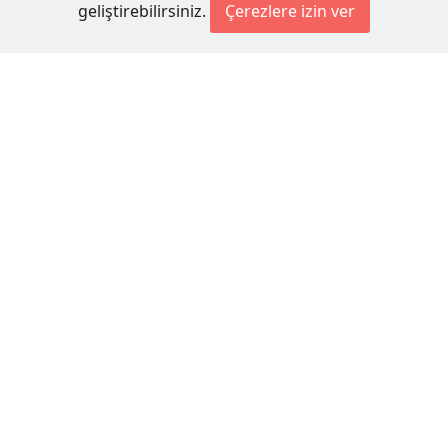
geliştirebilirsiniz.
Çerezlere izin ver
© 2026 Millet Media
KÜNYE
MİLLET MEDİA Kollektif Şirketi
Genel Yayın Yönetmeni:
Cengiz ÖMER
Yayın Koordinatörü:
Bilal BUDUR
Adres:
Miaouli 7-9, Xanthi 67100, GREECE
Tel:
+30 25410 77968
E-posta:
info@milletgazetesi.gr