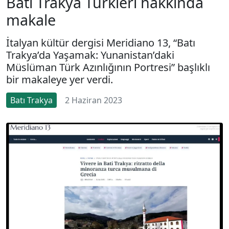
Batı Trakya Türkleri hakkında
makale
İtalyan kültür dergisi Meridiano 13, “Batı
Trakya’da Yaşamak: Yunanistan’daki
Müslüman Türk Azınlığının Portresi” başlıklı
bir makaleye yer verdi.
Batı Trakya
2 Haziran 2023