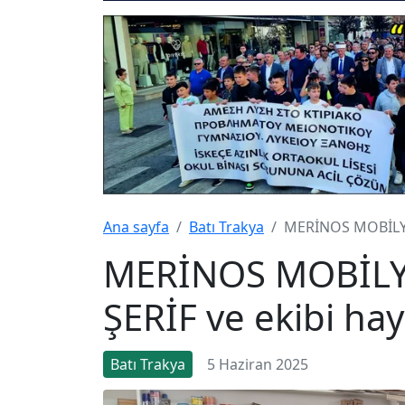
Ana sayfa
Batı Trakya
MERİNOS MOBİLYA s
MERİNOS MOBİLYA
ŞERİF ve ekibi hay
Batı Trakya
5 Haziran 2025