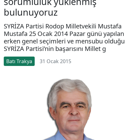
sorumluluk yüklenmiş
bulunuyoruz
SYRİZA Partisi Rodop Milletvekili Mustafa
Mustafa 25 Ocak 2014 Pazar günü yapılan
erken genel seçimleri ve mensubu olduğu
SYRİZA Partisi’nin başarısını Millet g
Batı Trakya
31 Ocak 2015