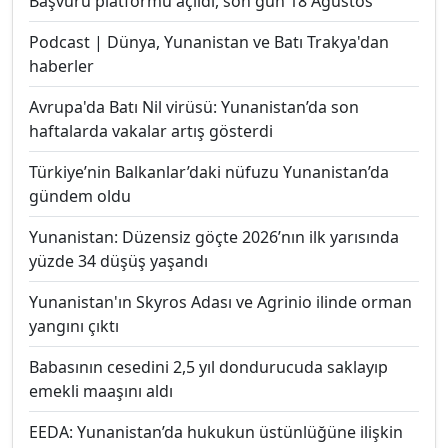
Başvuru platformu açıldı, son gün 18 Ağustos
Podcast | Dünya, Yunanistan ve Batı Trakya'dan
haberler
Avrupa'da Batı Nil virüsü: Yunanistan’da son
haftalarda vakalar artış gösterdi
Türkiye’nin Balkanlar’daki nüfuzu Yunanistan’da
gündem oldu
Yunanistan: Düzensiz göçte 2026’nın ilk yarısında
yüzde 34 düşüş yaşandı
Yunanistan'ın Skyros Adası ve Agrinio ilinde orman
yangını çıktı
Babasının cesedini 2,5 yıl dondurucuda saklayıp
emekli maaşını aldı
EEDA: Yunanistan’da hukukun üstünlüğüne ilişkin