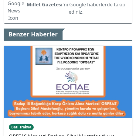
Millet Gazetesi
'ni Google haberlerde takip
ediniz.
Benzer Haberler
Batı Trakya