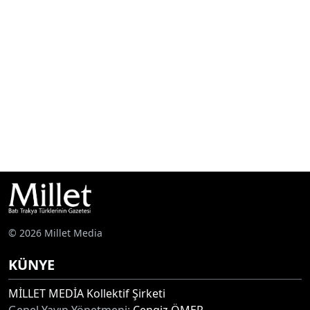
© 2026 Millet Media
KÜNYE
MİLLET MEDİA Kollektif Şirketi
Genel Yayın Yönetmeni:
Cengiz ÖMER