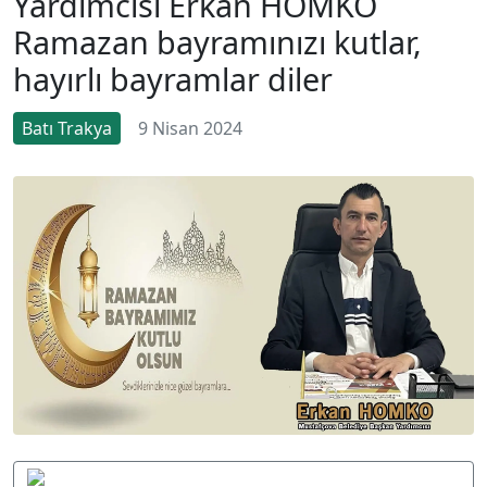
Yardımcısı Erkan HOMKO
Ramazan bayramınızı kutlar,
hayırlı bayramlar diler
Batı Trakya
9 Nisan 2024