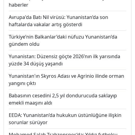
haberler
Avrupa'da Batı Nil virüsü: Yunanistan’da son
haftalarda vakalar artış gösterdi
Türkiye’nin Balkanlar’daki nüfuzu Yunanistan’da
gündem oldu
Yunanistan: Düzensiz göçte 2026’nın ilk yarısında
yüzde 34 düşüş yaşandı
Yunanistan'ın Skyros Adası ve Agrinio ilinde orman
yangını çıktı
Babasının cesedini 2,5 yıl dondurucuda saklayıp
emekli maaşını aldı
EEDA: Yunanistan’da hukukun üstünlüğüne ilişkin
sorunlar sürüyor
Mohamed Salah Trabzonspor’da: Yıldız futbolcu