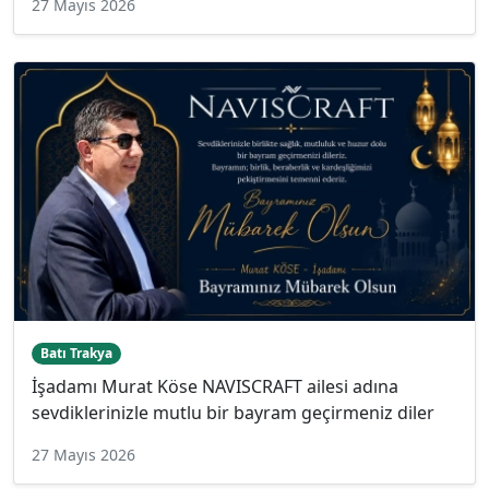
27 Mayıs 2026
Batı Trakya
İşadamı Murat Köse NAVISCRAFT ailesi adına
sevdiklerinizle mutlu bir bayram geçirmeniz diler
27 Mayıs 2026