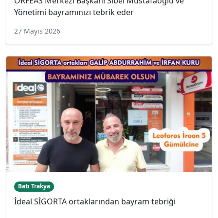
ORFEAS Merkezi Başkanı Sibel Mustafaoğlu ve
Yönetimi bayramınızı tebrik eder
27 Mayıs 2026
Batı Trakya
İdeal SİGORTA ortaklarından bayram tebriği