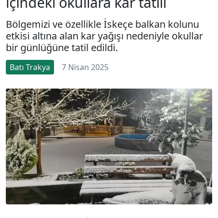
içindeki okullara kar tatili
Bölgemizi ve özellikle İskeçe balkan kolunu
etkisi altına alan kar yağışı nedeniyle okullar
bir günlüğüne tatil edildi.
Batı Trakya
7 Nisan 2025