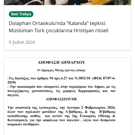
Batı Trakya
Dolaphan Ortaokulu’nda “Kalanda” tepkisi:
Müslüman Türk çocuklarına Hristiyan ritüeli
9 Şubat 2026