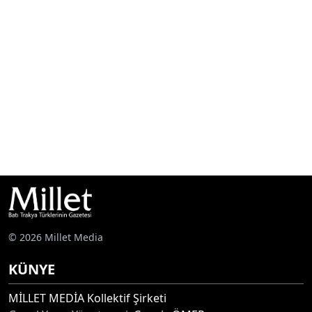
© 2026 Millet Media
KÜNYE
MİLLET MEDİA Kollektif Şirketi