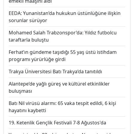
emekli maaşını aldı
EEDA: Yunanistan’da hukukun üstünlüğüne ilişkin
sorunlar sürüyor
Mohamed Salah Trabzonspor’da: Yıldız futbolcu
taraftarla buluştu
Ferhat’ın gündeme taşıdığı 55 yaş üstü istihdam
programı yürürlüğe girdi
Trakya Üniversitesi Batı Trakya’da tanıtıldı
Alantepe’de yağlı güreş ve kültürel etkinlikler
buluşması
Batı Nil virüsü alarmı: 65 vaka tespit edildi, 6 kişi
hayatını kaybetti
19. Ketenlik Gençlik Festivali 7-8 Ağustos'da