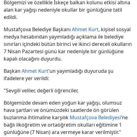
Bölgemizi ve özellikle İskeçe balkan kolunu etkisi altına
alan kar yağışı nedeniyle okullar bir günlüğüne tatil
edildi.
Mustafçova Belediye Başkanı
Ahmet Kurt
, kişisel sosyal
medya hesabından yayımladığı açıklama ile belediye
sınırları içindeki bütün birinci ve ikinci dereceli okulların
7 Nisan Pazartesi günü kar nedeniyle bir günlüğüne
kapalı olacağını duyurdu.
Başkan
Ahmet Kurt
'un yayımladığı duyuruda şu
ifadelere yer verildi:
"Sevgili veliler, değerli öğrenciler,
Bölgemizde devam eden yoğun kar yağışı, olumsuz
hava şartları ve önümüzdeki saatlerde ön görülen
buzlanma ihtimaline karşılık
Mustafçova Belediyesi
’ne
bağlı ilköğretim ve ortaöğretim okulları eğitimine 1
günlüğüne (7 Nisan) ara vermeye karar verilmiştir."