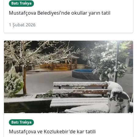
Batı Trakya
Mustafçova Belediyesi’nde okullar yarın tatil
1 Şubat 2026
Batı Trakya
Mustafçova ve Kozlukebir'de kar tatili