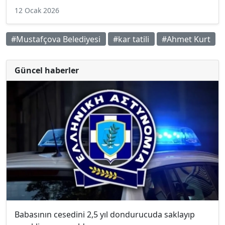
12 Ocak 2026
#Mustafçova Belediyesi
#kar tatili
#Ahmet Kurt
Güncel haberler
Babasının cesedini 2,5 yıl dondurucuda saklayıp