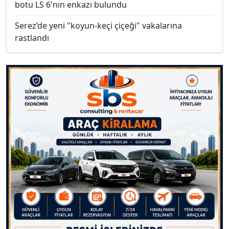
botu LS 6'nın enkazı bulundu
Serez’de yeni "koyun-keçi çiçeği" vakalarına
rastlandı