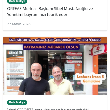
Batı Trakya
ORFEAS Merkezi Başkanı Sibel Mustafaoğlu ve
Yönetimi bayramınızı tebrik eder
27 Mayıs 2026
Batı Trakya
İdeal SİGORTA ortaklarından bayram tebriği