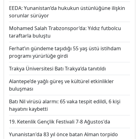
EEDA: Yunanistan’da hukukun üstünlüğüne ilişkin
sorunlar sürüyor
Mohamed Salah Trabzonspor’da: Yıldız futbolcu
taraftarla buluştu
Ferhat’ın gündeme taşıdığı 55 yaş üstü istihdam
programı yürürlüğe girdi
Trakya Üniversitesi Batı Trakya’da tanıtıldı
Alantepe’de yağlı güreş ve kültürel etkinlikler
buluşması
Batı Nil virüsü alarmı: 65 vaka tespit edildi, 6 kişi
hayatını kaybetti
19. Ketenlik Gençlik Festivali 7-8 Ağustos'da
Yunanistan'da 83 yıl önce batan Alman torpido