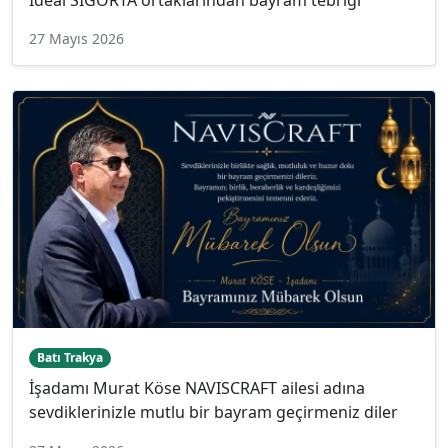
27 Mayıs 2026
Batı Trakya
İşadamı Murat Köse NAVISCRAFT ailesi adına
sevdiklerinizle mutlu bir bayram geçirmeniz diler