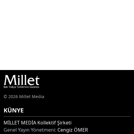
© 2026 Millet Media
KÜNYE
MİLLET MEDİA Kollektif Şirketi
Genel Yayın Yönetmeni:
Cengiz ÖMER