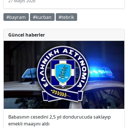
27 Mayıs 2026
#bayram
#kurban
#tebrik
Güncel haberler
Babasının cesedini 2,5 yıl dondurucuda saklayıp
emekli maaşını aldı