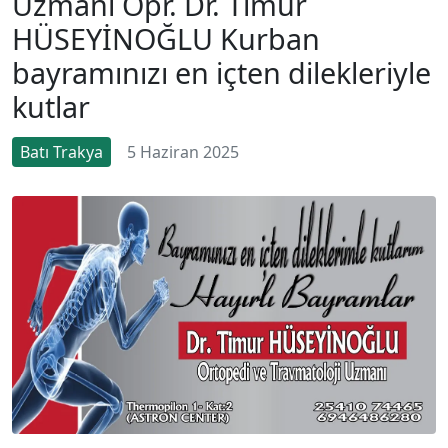
Uzmanı Opr. Dr. Timur
HÜSEYİNOĞLU Kurban
bayramınızı en içten dilekleriyle
kutlar
Batı Trakya
5 Haziran 2025