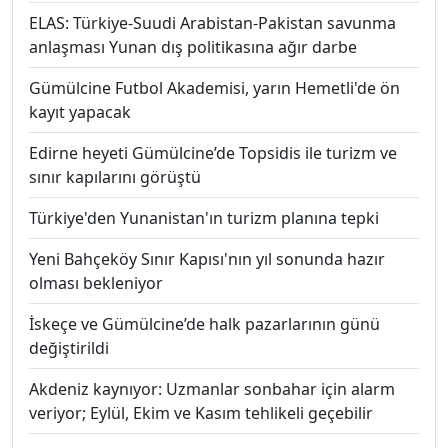
ELAS: Türkiye-Suudi Arabistan-Pakistan savunma
anlaşması Yunan dış politikasına ağır darbe
Gümülcine Futbol Akademisi, yarın Hemetli'de ön
kayıt yapacak
Edirne heyeti Gümülcine’de Topsidis ile turizm ve
sınır kapılarını görüştü
Türkiye'den Yunanistan'ın turizm planına tepki
Yeni Bahçeköy Sınır Kapısı'nın yıl sonunda hazır
olması bekleniyor
İskeçe ve Gümülcine’de halk pazarlarının günü
değiştirildi
Akdeniz kaynıyor: Uzmanlar sonbahar için alarm
veriyor; Eylül, Ekim ve Kasım tehlikeli geçebilir