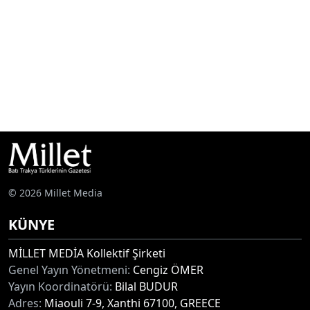
© 2026 Millet Media
KÜNYE
MİLLET MEDİA Kollektif Şirketi
Genel Yayın Yönetmeni:
Cengiz ÖMER
Yayın Koordinatörü:
Bilal BUDUR
Adres:
Miaouli 7-9, Xanthi 67100, GREECE