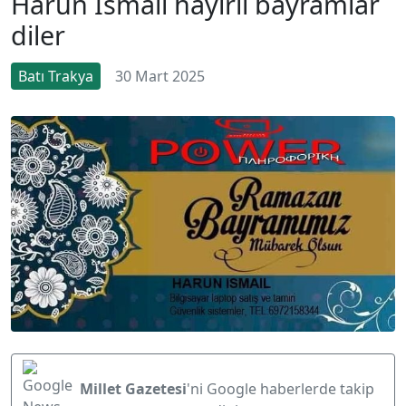
Harun İsmail hayırlı bayramlar
diler
Batı Trakya
30 Mart 2025
Millet Gazetesi
'ni Google haberlerde takip