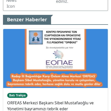
ediniz.
Benzer Haberler
Batı Trakya
ORFEAS Merkezi Başkanı Sibel Mustafaoğlu ve
Yönetimi bayramınızı tebrik eder