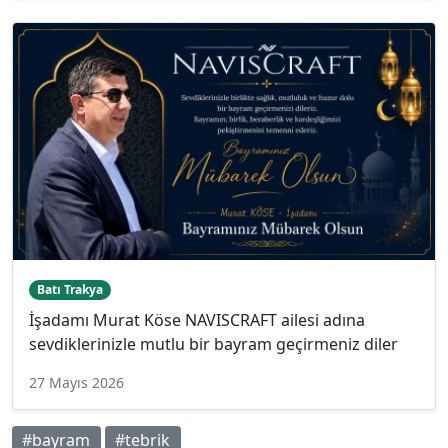
Batı Trakya
İşadamı Murat Köse NAVISCRAFT ailesi adına
sevdiklerinizle mutlu bir bayram geçirmeniz diler
27 Mayıs 2026
#bayram
#tebrik