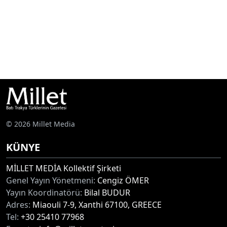
© 2026 Millet Media
KÜNYE
MİLLET MEDİA Kollektif Şirketi
Genel Yayın Yönetmeni:
Cengiz ÖMER
Yayın Koordinatörü:
Bilal BUDUR
Adres:
Miaouli 7-9, Xanthi 67100, GREECE
Tel:
+30 25410 77968