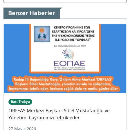
Benzer Haberler
Batı Trakya
ORFEAS Merkezi Başkanı Sibel Mustafaoğlu ve
Yönetimi bayramınızı tebrik eder
27 Mayıs 2026