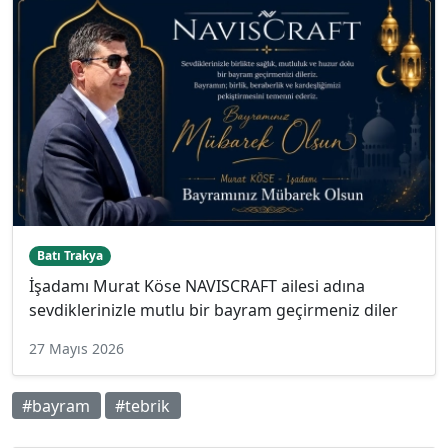
Batı Trakya
İşadamı Murat Köse NAVISCRAFT ailesi adına
sevdiklerinizle mutlu bir bayram geçirmeniz diler
27 Mayıs 2026
#bayram
#tebrik