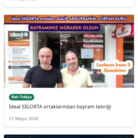
Batı Trakya
İdeal SİGORTA ortaklarından bayram tebriği
27 Mayıs 2026