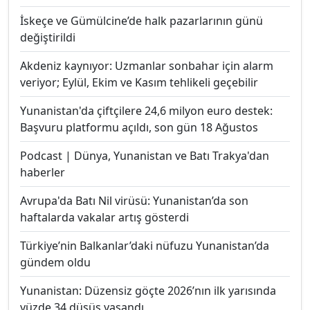
İskeçe ve Gümülcine’de halk pazarlarının günü
değiştirildi
Akdeniz kaynıyor: Uzmanlar sonbahar için alarm
veriyor; Eylül, Ekim ve Kasım tehlikeli geçebilir
Yunanistan'da çiftçilere 24,6 milyon euro destek:
Başvuru platformu açıldı, son gün 18 Ağustos
Podcast | Dünya, Yunanistan ve Batı Trakya'dan
haberler
Avrupa'da Batı Nil virüsü: Yunanistan’da son
haftalarda vakalar artış gösterdi
Türkiye’nin Balkanlar’daki nüfuzu Yunanistan’da
gündem oldu
Yunanistan: Düzensiz göçte 2026’nın ilk yarısında
yüzde 34 düşüş yaşandı