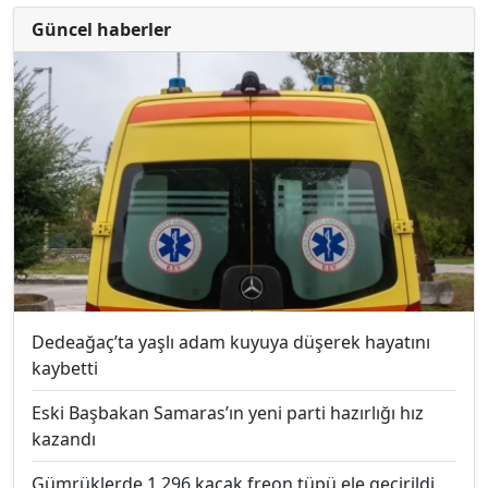
Güncel haberler
Dedeağaç’ta yaşlı adam kuyuya düşerek hayatını
kaybetti
Eski Başbakan Samaras’ın yeni parti hazırlığı hız
kazandı
Gümrüklerde 1.296 kaçak freon tüpü ele geçirildi