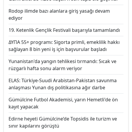
Rodop ilimde bazı alanlara giriş yasağı devam
ediyor
19. Ketenlik Gençlik Festivali başarıyla tamamlandı
ΔΥΠΑ 55+ programı: Sigorta primli, emeklilik hakkı
sağlayan 8 bin yeni iş için başvurular başladı
Yunanistan'da yangın tehlikesi tırmandı: Sıcak ve
rüzgarlı hafta sonu alarm veriyor
ELAS: Türkiye-Suudi Arabistan-Pakistan savunma
anlaşması Yunan dış politikasına ağır darbe
Gümülcine Futbol Akademisi, yarın Hemetli'de ön
kayıt yapacak
Edirne heyeti Gümülcine’de Topsidis ile turizm ve
sınır kapılarını görüştü