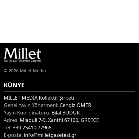
© 2026 Millet Media
KÜNYE
MİLLET MEDİA Kollektif Şirketi
Genel Yayın Yönetmeni:
Cengiz ÖMER
Yayın Koordinatörü:
Bilal BUDUR
Adres:
Miaouli 7-9, Xanthi 67100, GREECE
Tel:
+30 25410 77968
E-posta:
info@milletgazetesi.gr