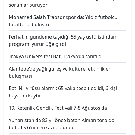
sorunlar sürüyor
Mohamed Salah Trabzonspor’da: Yıldız futbolcu
taraftarla buluştu
Ferhat’ın gündeme taşıdığı 55 yaş üstü istihdam
programı yürürlüğe girdi
Trakya Üniversitesi Batı Trakya’da tanıtıldı
Alantepe’de yağlı güreş ve kültürel etkinlikler
buluşması
Batı Nil virüsü alarmı: 65 vaka tespit edildi, 6 kişi
hayatını kaybetti
19. Ketenlik Gençlik Festivali 7-8 Ağustos'da
Yunanistan'da 83 yıl önce batan Alman torpido
botu LS 6'nın enkazı bulundu