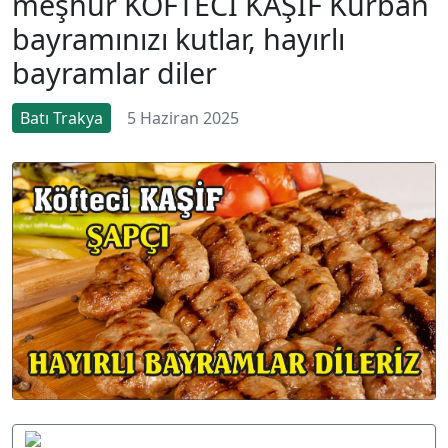
meşhur KÖFTECİ KAŞİF Kurban
bayramınızı kutlar, hayırlı
bayramlar diler
Batı Trakya
5 Haziran 2025