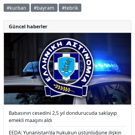
#kurban
#bayram
#tebrik
Güncel haberler
Babasının cesedini 2,5 yıl dondurucuda saklayıp
emekli maaşını aldı
EEDA: Yunanistan’da hukukun üstünlüğüne ilişkin