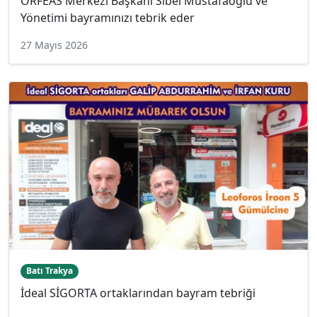
ORFEAS Merkezi Başkanı Sibel Mustafaoğlu ve
Yönetimi bayramınızı tebrik eder
27 Mayıs 2026
Batı Trakya
İdeal SİGORTA ortaklarından bayram tebriği