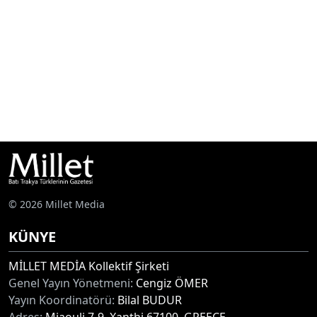
© 2026 Millet Media
KÜNYE
MİLLET MEDİA Kollektif Şirketi
Genel Yayın Yönetmeni:
Cengiz ÖMER
Yayın Koordinatörü:
Bilal BUDUR
Adres:
Miaouli 7-9, Xanthi 67100, GREECE