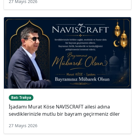
27 Mayıs 2026
Batı Trakya
İşadamı Murat Köse NAVISCRAFT ailesi adına
sevdiklerinizle mutlu bir bayram geçirmeniz diler
27 Mayıs 2026