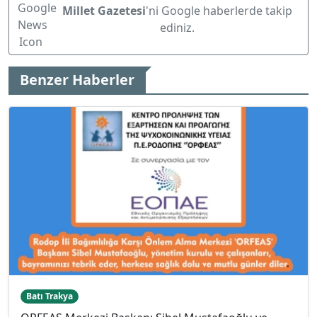
Millet Gazetesi
'ni Google haberlerde takip
ediniz.
Benzer Haberler
Batı Trakya