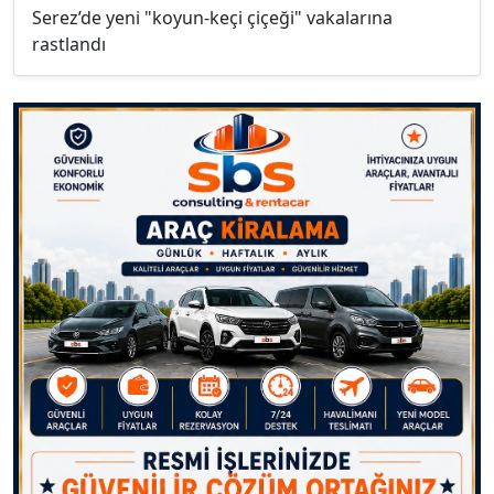
Serez’de yeni "koyun-keçi çiçeği" vakalarına
rastlandı