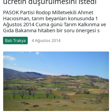
ücretin düşürülmesini istedi
PASOK Partisi Rodop Milletvekili Ahmet
Hacıosman, tarım beyanları konusunda 1
Ağustos 2014 Cuma günü Tarım Kalkınma ve
Gıda Bakanına hitaben bir soru önergesi s
Batı Trakya
4 Ağustos 2014