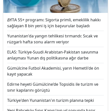
ΔΥΠΑ 55+ programı: Sigorta primli, emeklilik hakkı
sağlayan 8 bin yeni iş için başvurular başladı
Yunanistan'da yangın tehlikesi tırmandı: Sıcak ve
rüzgarlı hafta sonu alarm veriyor
ELAS: Türkiye-Suudi Arabistan-Pakistan savunma
anlaşması Yunan dış politikasına ağır darbe
Gümülcine Futbol Akademisi, yarın Hemetli'de ön
kayıt yapacak
Edirne heyeti Gümülcine’de Topsidis ile turizm ve
sınır kapılarını görüştü
Türkiye'den Yunanistan'ın turizm planına tepki
Yeni Bahçeköy Sınır Kapısı'nın yıl sonunda hazır