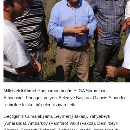
Milletvekili Ahmet Hacıosman bugün ELGA Sorumlusu
Athanasios Panagos ve yeni Belediye Başkanı Giannis Stavridis
ile birlikte felaket bölgelerini ziyaret etti.
Geçtiğimiz Cuma akşamı, Seymen(Filakas), Yahyabeyli
(Amaranda), Ambarköy (Pamforo) Vakıf (Vakos), Demirbeyli