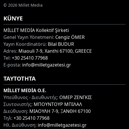
© 2026 Millet Media
KÜNYE
MİLLET MEDİA Kollektif Şirketi
Genel Yayın Yönetmeni:
Cengiz ÖMER
Yayın Koordinatörü:
Bilal BUDUR
Adres:
Miaouli 7-9, Xanthi 67100, GREECE
Tel:
+30 25410 77968
E-posta:
info@milletgazetesi.gr
ΤΑΥΤΟΤΗΤΑ
MİLLET MEDİA O.E.
Υπεύθυνος - Διευθυντής:
ΟΜΕΡ ΖΕΝΓΚΙΣ
Συντονιστής:
ΜΠΟΥΝΤΟΥΡ ΜΠΙΛΑΛ
Διεύθυνση:
ΜΙΑΟΥΛΗ 7-9, ΞΑΝΘΗ 67100
Τηλ:
+30 25410 77968
Ηλ. Διεύθυνση:
info@milletgazetesi.gr