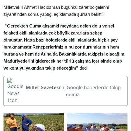
Milletvekili Ahmet Hacıosman bugünkü zarar bölgelerini
ziyaretinden sonra yaptığı açıklamada şunları belirtti:
“Gerçekten Cuma akşamki meydana gelen dolu ve sel
felaketi ekili alanlarda çok büyük zararlara sebep
olmuştur.
Hatta bazı bölgelerde ekili alanlarda hiçbir şey
bırakmamıştır.
Rençperlerimizin bu zor durumlarının hem
burada ve hem de Atina’da Bakanlıklarda takipçisi olacağım.
M
aduriyetlerini giderecek her türlü çalışma içerisinde olup
ve konuyu yakından takip edeceğim”
dedi.
Millet Gazetesi
'ni Google haberlerde takip
ediniz.