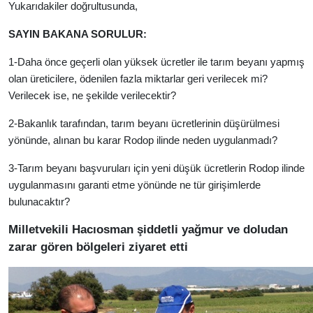
Yukarıdakiler doğrultusunda,
SAYIN BAKANA SORULUR:
1-Daha önce geçerli olan yüksek ücretler ile tarım beyanı yapmış
olan üreticilere, ödenilen fazla miktarlar geri verilecek mi?
Verilecek ise, ne şekilde verilecektir?
2-Bakanlık tarafından, tarım beyanı ücretlerinin düşürülmesi
yönünde, alınan bu karar Rodop ilinde neden uygulanmadı?
3-Tarım beyanı başvuruları için yeni düşük ücretlerin Rodop ilinde
uygulanmasını garanti etme yönünde ne tür girişimlerde
bulunacaktır?
Milletvekili Hacıosman şiddetli yağmur ve doludan
zarar gören bölgeleri ziyaret etti