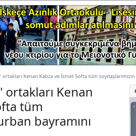
ortakları Kenan Kabza ve İsmet Softa tüm soydaşlarımızın 
ortakları Kenan
ofta tüm
Kurban bayramını