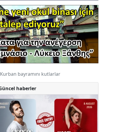
Kurban bayramını kutlarlar
Güncel haberler