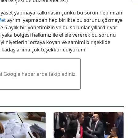
lecek şekilde düzenlenecek.)
iyaset yapmaya kalkmasın çünkü bu sorun hepimizin
fet
ayrımı yapmadan hep birlikte bu sorunu çözmeye
e 6 aylık bir yönetimizin ve bu sorunlar yıllardır var
 yaka bölgesi halkımız ile el ele vererek bu sorunu
iyi niyetlerini ortaya koyan ve samimi bir şekilde
rkadaşlarıma çok teşekkür ediyorum."
ni Google haberlerde takip ediniz.