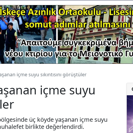
aşanan içme suyu sıkıntısını görüştüler
yaşanan içme suyu
ler
 bölgesinde üç köyde yaşanan içme suyu
muhalefet birlikte değerlendirdi.