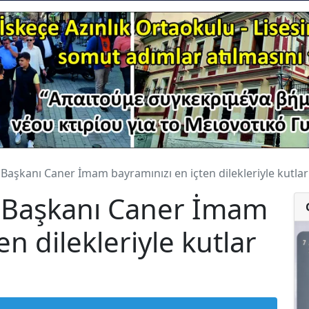
 Başkanı Caner İmam bayramınızı en içten dilekleriyle kutlar
e Başkanı Caner İmam
en dilekleriyle kutlar