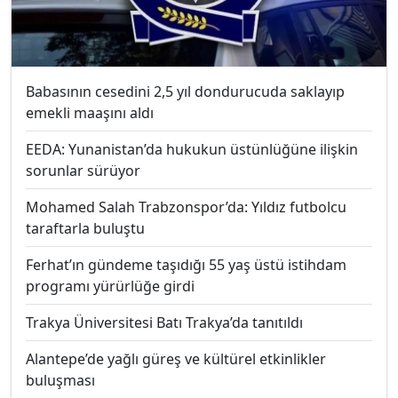
Babasının cesedini 2,5 yıl dondurucuda saklayıp
emekli maaşını aldı
EEDA: Yunanistan’da hukukun üstünlüğüne ilişkin
sorunlar sürüyor
Mohamed Salah Trabzonspor’da: Yıldız futbolcu
taraftarla buluştu
Ferhat’ın gündeme taşıdığı 55 yaş üstü istihdam
programı yürürlüğe girdi
Trakya Üniversitesi Batı Trakya’da tanıtıldı
Alantepe’de yağlı güreş ve kültürel etkinlikler
buluşması