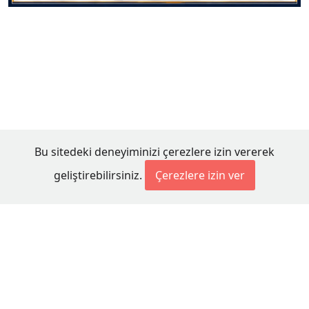
Bu sitedeki deneyiminizi çerezlere izin vererek
geliştirebilirsiniz.
Çerezlere izin ver