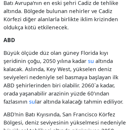
Batı Avrupa'nın en eski şehri Cadiz de tehlike
altında. Bölgede bulunan nehirler ve Cadiz
Körfezi diğer alanlarla birlikte iklim krizinden
oldukça kötü etkilenecek.
ABD
Büyük ölçüde düz olan güney Florida kıyı
şeridinin çoğu, 2050 yılına kadar
su
altında
kalacak. Aslında, Key West, yükselen deniz
seviyeleri nedeniyle sel basmaya başlayan ilk
ABD şehirlerinden biri olabilir. 2060`a kadar,
orada yaşanabilir arazinin yüzde 60'ından
fazlasının
su
lar altında kalacağı tahmin ediliyor.
ABD'nin Batı Kıyısında, San Francisco Körfez
Bölgesi, deniz seviyesinin yükselmesi nedeniyle