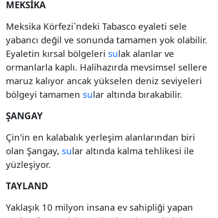
MEKSİKA
Meksika Körfezi`ndeki Tabasco eyaleti sele
yabancı değil ve sonunda tamamen yok olabilir.
Eyaletin kırsal bölgeleri
su
lak alanlar ve
ormanlarla kaplı. Halihazırda mevsimsel sellere
maruz kalıyor ancak yükselen deniz seviyeleri
bölgeyi tamamen
su
lar altında bırakabilir.
ŞANGAY
Çin'in en kalabalık yerleşim alanlarından biri
olan Şangay,
su
lar altında kalma tehlikesi ile
yüzleşiyor.
TAYLAND
Yaklaşık 10 milyon insana ev sahipliği yapan