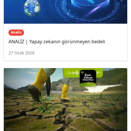
Analiz
ANALİZ | Yapay zekanın görünmeyen bedeli
27 Ocak 2026