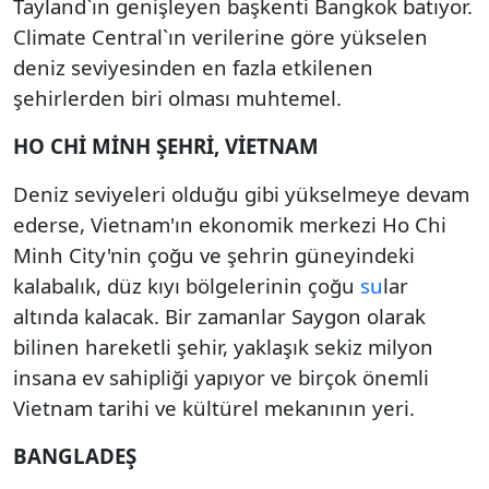
Tayland`ın genişleyen başkenti Bangkok batıyor.
Climate Central`ın verilerine göre yükselen
deniz seviyesinden en fazla etkilenen
şehirlerden biri olması muhtemel.
HO CHİ MİNH ŞEHRİ, VİETNAM
Deniz seviyeleri olduğu gibi yükselmeye devam
ederse, Vietnam'ın ekonomik merkezi Ho Chi
Minh City'nin çoğu ve şehrin güneyindeki
kalabalık, düz kıyı bölgelerinin çoğu
su
lar
altında kalacak. Bir zamanlar Saygon olarak
bilinen hareketli şehir, yaklaşık sekiz milyon
insana ev sahipliği yapıyor ve birçok önemli
Vietnam tarihi ve kültürel mekanının yeri.
BANGLADEŞ