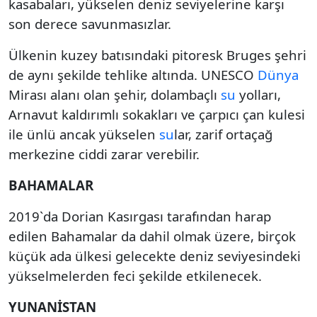
kasabaları, yükselen deniz seviyelerine karşı
son derece savunmasızlar.
Ülkenin kuzey batısındaki pitoresk Bruges şehri
de aynı şekilde tehlike altında. UNESCO
Dünya
Mirası alanı olan şehir, dolambaçlı
su
yolları,
Arnavut kaldırımlı sokakları ve çarpıcı çan kulesi
ile ünlü ancak yükselen
su
lar, zarif ortaçağ
merkezine ciddi zarar verebilir.
BAHAMALAR
2019`da Dorian Kasırgası tarafından harap
edilen Bahamalar da dahil olmak üzere, birçok
küçük ada ülkesi gelecekte deniz seviyesindeki
yükselmelerden feci şekilde etkilenecek.
YUNANİSTAN