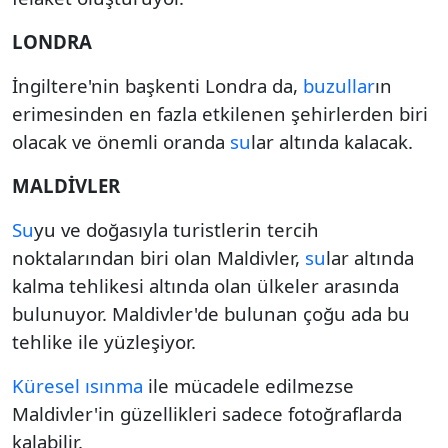
LONDRA
İngiltere'nin başkenti Londra da,
buzullar
ın
erimesinden en fazla etkilenen şehirlerden biri
olacak ve önemli oranda
su
lar altında kalacak.
MALDİVLER
Su
yu ve doğasıyla turistlerin tercih
noktalarından biri olan Maldivler,
su
lar altında
kalma tehlikesi altında olan ülkeler arasında
bulunuyor. Maldivler'de bulunan çoğu ada bu
tehlike ile yüzleşiyor.
Küresel ısınma
ile mücadele edilmezse
Maldivler'in güzellikleri sadece fotoğraflarda
kalabilir.