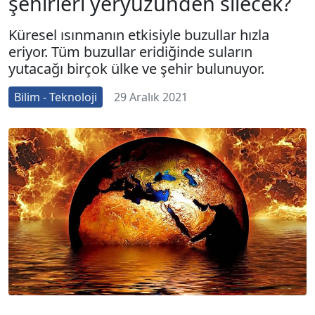
şehirleri yeryüzünden silecek?
Küresel ısınmanın etkisiyle buzullar hızla
eriyor. Tüm buzullar eridiğinde suların
yutacağı birçok ülke ve şehir bulunuyor.
Bilim - Teknoloji
29 Aralık 2021