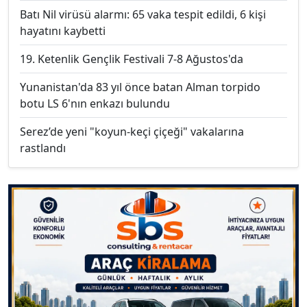
Batı Nil virüsü alarmı: 65 vaka tespit edildi, 6 kişi
hayatını kaybetti
19. Ketenlik Gençlik Festivali 7-8 Ağustos'da
Yunanistan'da 83 yıl önce batan Alman torpido
botu LS 6'nın enkazı bulundu
Serez’de yeni "koyun-keçi çiçeği" vakalarına
rastlandı