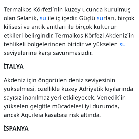
Termaikos Körfezi`nin kuzey ucunda kurulmuş
olan Selanik,
su
ile iç içedir. Güçlü
su
rları, birçok
kilisesi ve antik anıtları ile birçok kültürün
etkileri belirgindir. Termaikos Körfezi Akdeniz`in
tehlikeli bölgelerinden biridir ve yükselen
su
seviyelerine karşı savunmasızdır.
İTALYA
Akdeniz için öngörülen deniz seviyesinin
yükselmesi, özellikle kuzey Adriyatik kıyılarında
sayısız inanılmaz yeri etkileyecek. Venedik`in
yükselen gelgitle mücadelesi iyi durumda,
ancak Aquileia kasabası risk altında.
İSPANYA