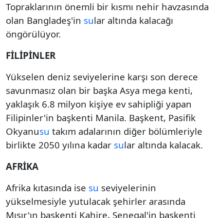
Topraklarının önemli bir kısmı nehir havzasında
olan Bangladeş'in
su
lar altında kalacağı
öngörülüyor.
FİLİPİNLER
Yükselen deniz seviyelerine karşı son derece
savunmasız olan bir başka Asya mega kenti,
yaklaşık 6.8 milyon kişiye ev sahipliği yapan
Filipinler'in başkenti Manila. Başkent, Pasifik
Okyanu
su
takım adalarının diğer bölümleriyle
birlikte 2050 yılına kadar
su
lar altında kalacak.
AFRİKA
Afrika kıtasında ise
su
seviyelerinin
yükselmesiyle yutulacak şehirler arasında
Mısır'ın başkenti Kahire, Senegal'in başkenti