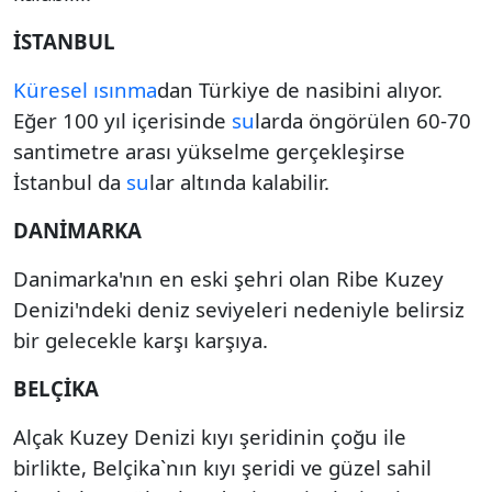
İSTANBUL
Küresel ısınma
dan Türkiye de nasibini alıyor.
Eğer 100 yıl içerisinde
su
larda öngörülen 60-70
santimetre arası yükselme gerçekleşirse
İstanbul da
su
lar altında kalabilir.
DANİMARKA
Danimarka'nın en eski şehri olan Ribe Kuzey
Denizi'ndeki deniz seviyeleri nedeniyle belirsiz
bir gelecekle karşı karşıya.
BELÇİKA
Alçak Kuzey Denizi kıyı şeridinin çoğu ile
birlikte, Belçika`nın kıyı şeridi ve güzel sahil