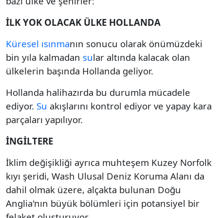
bazı ülke ve şehirler:
İLK YOK OLACAK ÜLKE HOLLANDA
Küresel ısınma
nın sonucu olarak önümüzdeki
bin yıla kalmadan
su
lar altında kalacak olan
ülkelerin başında Hollanda geliyor.
Hollanda halihazırda bu durumla mücadele
ediyor.
Su
akışlarını kontrol ediyor ve yapay kara
parçaları yapılıyor.
İNGİLTERE
İklim değişikliği ayrıca muhteşem Kuzey Norfolk
kıyı şeridi, Wash Ulusal Deniz Koruma Alanı da
dahil olmak üzere, alçakta bulunan Doğu
Anglia'nın büyük bölümleri için potansiyel bir
felaket oluşturuyor.