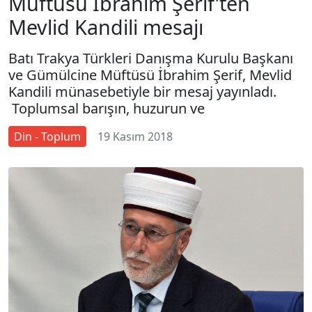
Müftüsü İbrahim Şerif’ten
Mevlid Kandili mesajı
Batı Trakya Türkleri Danışma Kurulu Başkanı
ve Gümülcine Müftüsü İbrahim Şerif, Mevlid
Kandili münasebetiyle bir mesaj yayınladı.
Toplumsal barışın, huzurun ve
Din - Toplum
19 Kasım 2018