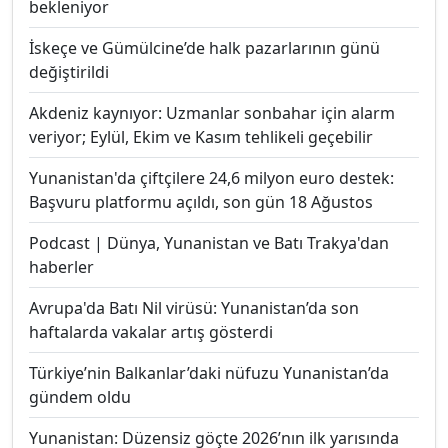
bekleniyor
İskeçe ve Gümülcine’de halk pazarlarının günü
değiştirildi
Akdeniz kaynıyor: Uzmanlar sonbahar için alarm
veriyor; Eylül, Ekim ve Kasım tehlikeli geçebilir
Yunanistan'da çiftçilere 24,6 milyon euro destek:
Başvuru platformu açıldı, son gün 18 Ağustos
Podcast | Dünya, Yunanistan ve Batı Trakya'dan
haberler
Avrupa'da Batı Nil virüsü: Yunanistan’da son
haftalarda vakalar artış gösterdi
Türkiye’nin Balkanlar’daki nüfuzu Yunanistan’da
gündem oldu
Yunanistan: Düzensiz göçte 2026’nın ilk yarısında