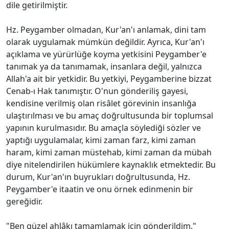
dile getirilmiştir.
Hz. Peygamber olmadan, Kur'an'ı anlamak, dini tam
olarak uygulamak mümkün değildir. Ayrıca, Kur'an'ı
açıklama ve yürürlüğe koyma yetkisini Peygamber'e
tanımak ya da tanımamak, insanlara değil, yalnızca
Allah'a ait bir yetkidir. Bu yetkiyi, Peygamberine bizzat
Cenab-ı Hak tanımıştır. O'nun gönderiliş gayesi,
kendisine verilmiş olan risâlet görevinin insanlığa
ulaştırılması ve bu amaç doğrultusunda bir toplumsal
yapının kurulmasıdır. Bu amaçla söylediği sözler ve
yaptığı uygulamalar, kimi zaman farz, kimi zaman
haram, kimi zaman müstehab, kimi zaman da mübah
diye nitelendirilen hükümlere kaynaklık etmektedir. Bu
durum, Kur'an'ın buyrukları doğrultusunda, Hz.
Peygamber'e itaatin ve onu örnek edinmenin bir
gereğidir.
"Ben güzel ahlâkı tamamlamak için gönderildim."