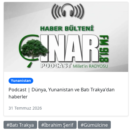
Yunanistan
Podcast | Dünya, Yunanistan ve Batı Trakya'dan
haberler
31 Temmuz 2026
#Batı Trakya
#İbrahim Şerif
#Gümülcine