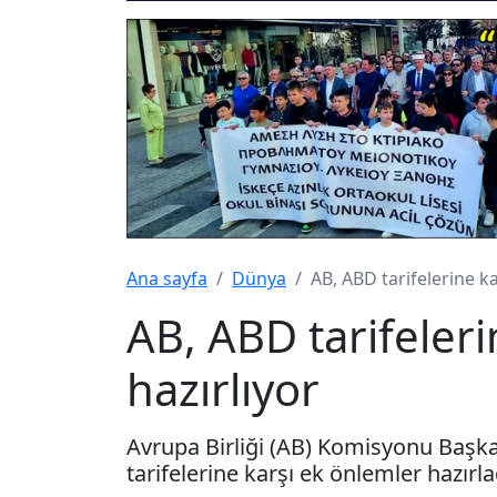
Ana sayfa
Dünya
AB, ABD tarifelerine k
AB, ABD tarifeler
hazırlıyor
Avrupa Birliği (AB) Komisyonu Başkan
tarifelerine karşı ek önlemler hazırla