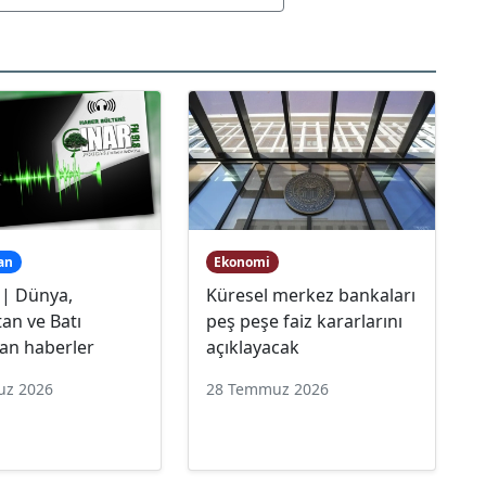
an
Ekonomi
 | Dünya,
Küresel merkez bankaları
an ve Batı
peş peşe faiz kararlarını
an haberler
açıklayacak
uz 2026
28 Temmuz 2026