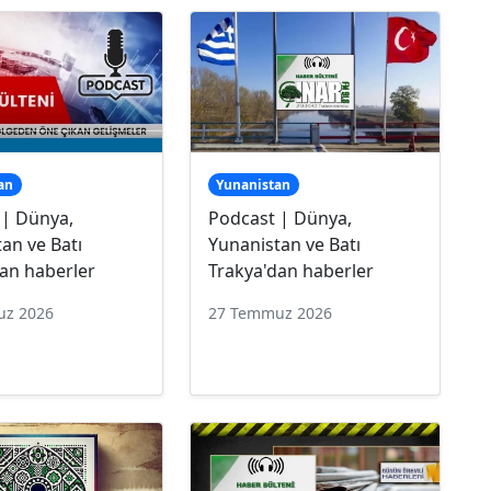
an
Yunanistan
 | Dünya,
Podcast | Dünya,
an ve Batı
Yunanistan ve Batı
an haberler
Trakya'dan haberler
uz 2026
27 Temmuz 2026