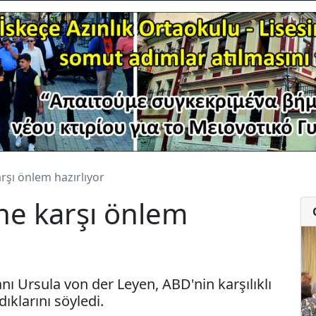
arşı önlem hazırlıyor
ine karşı önlem
ı Ursula von der Leyen, ABD'nin karşılıklı
dıklarını söyledi.