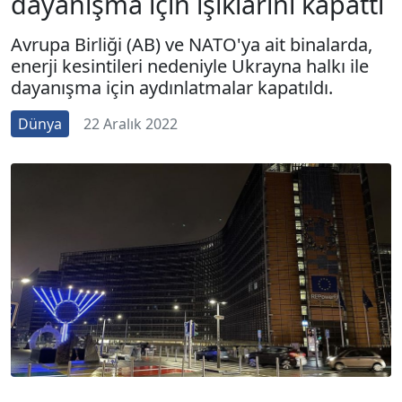
dayanışma için ışıklarını kapattı
Avrupa Birliği (AB) ve NATO'ya ait binalarda,
enerji kesintileri nedeniyle Ukrayna halkı ile
dayanışma için aydınlatmalar kapatıldı.
Dünya
22 Aralık 2022