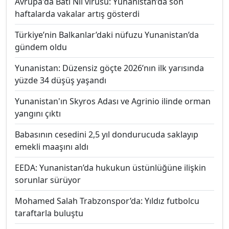
Avrupa'da Batı Nil virüsü: Yunanistan’da son
haftalarda vakalar artış gösterdi
Türkiye’nin Balkanlar’daki nüfuzu Yunanistan’da
gündem oldu
Yunanistan: Düzensiz göçte 2026’nın ilk yarısında
yüzde 34 düşüş yaşandı
Yunanistan'ın Skyros Adası ve Agrinio ilinde orman
yangını çıktı
Babasının cesedini 2,5 yıl dondurucuda saklayıp
emekli maaşını aldı
EEDA: Yunanistan’da hukukun üstünlüğüne ilişkin
sorunlar sürüyor
Mohamed Salah Trabzonspor’da: Yıldız futbolcu
taraftarla buluştu