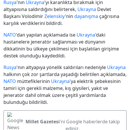
Rusya
'nın
Ukrayna
'yı karanlıkta bırakmak için
altyapısına saldırdığını belirterek,
Ukrayna
Devlet
Başkanı Volodimir
Zelenskiy
'nin
dayanışma
çağrısına
karşılık verdiklerini bildirdi.
NATO
'dan yapılan açıklamada ise
Ukrayna
'daki
hastanelere jeneratör sağlanması ve dünyanın
dikkatinin bu ülkeye çekilmesi için başlatılan girişime
destek olunduğu kaydedildi.
Rusya
'nın altyapıya yönelik saldırıları nedeniyle
Ukrayna
halkının çok zor şartlarda yaşadığı belirtilen açıklamada,
NATO
müttefiklerinin
Ukrayna
'ya elektrik şebekesinin
tamiri için gerekli malzeme, kış giysileri, yakıt ve
jeneratör dahil olmak üzere çeşitli yardımlarda
bulunduğu bildirildi.
Millet Gazetesi
'ni Google haberlerde takip
ediniz.