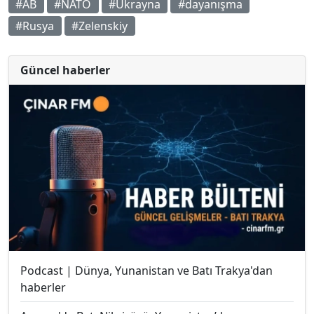
#AB
#NATO
#Ukrayna
#dayanışma
#Rusya
#Zelenskiy
Güncel haberler
Podcast | Dünya, Yunanistan ve Batı Trakya'dan
haberler