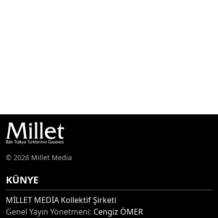
© 2026 Millet Media
KÜNYE
MİLLET MEDİA Kollektif Şirketi
Genel Yayın Yönetmeni:
Cengiz ÖMER