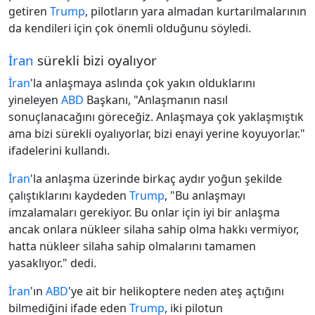
getiren
Trump
, pilotların yara almadan kurtarılmalarının
da kendileri için çok önemli olduğunu söyledi.
İran
sürekli bizi oyalıyor
İran
'la anlaşmaya aslında çok yakın olduklarını
yineleyen
ABD
Başkanı, "Anlaşmanın nasıl
sonuçlanacağını göreceğiz. Anlaşmaya çok yaklaşmıştık
ama bizi sürekli oyalıyorlar, bizi enayi yerine koyuyorlar."
ifadelerini kullandı.
İran
'la anlaşma üzerinde birkaç aydır yoğun şekilde
çalıştıklarını kaydeden
Trump
, "Bu anlaşmayı
imzalamaları gerekiyor. Bu onlar için iyi bir anlaşma
ancak onlara nükleer silaha sahip olma hakkı vermiyor,
hatta nükleer silaha sahip olmalarını tamamen
yasaklıyor." dedi.
İran
'ın
ABD
'ye ait bir helikoptere neden ateş açtığını
bilmediğini ifade eden
Trump
, iki pilotun