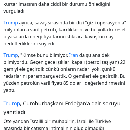
kurtarılmasının daha ciddi bir durumu önlediğini
vurguladı.
Trump
ayrıca, savaş sırasında bir dizi "gizli operasyonla"
milyonlarca varil petrol çıkardıklarını ve bu yolla küresel
piyasalarda enerji fiyatlarını istikrara kavuşturmayı
hedeflediklerini söyledi.
Trump
, "Kimse bunu bilmiyor.
İran
da şu ana dek
bilmiyordu. Geçen gece ışıkları kapalı (petrol taşıyan) 22
gemiyi ele geçirdik çünkü onların radarı yok, çünkü
radarlarını paramparça ettik. O gemileri ele geçirdik. Bu
yüzden petrolün varil fiyatı 85 dolar." değerlendirmesini
yaptı.
Trump
, Cumhurbaşkanı Erdoğan'a dair soruyu
yanıtladı
Öte yandan İsrailli bir muhabirin, İsrail ile Türkiye
arasında bir çatışma ihtimalinin olup olmadığı