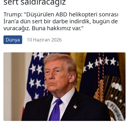
sert saldıracağız
Trump: "Düşürülen ABD helikopteri sonrası
İran'a dün sert bir darbe indirdik, bugün de
vuracağız. Buna hakkımız var."
Dünya
10 Haziran 2026