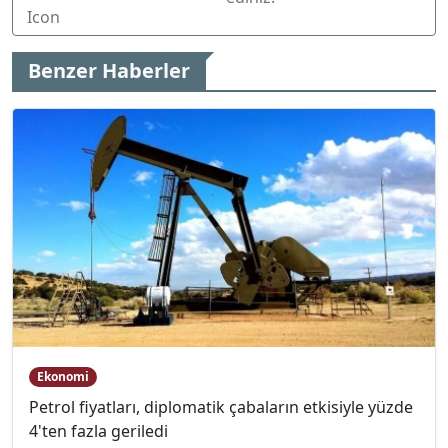
Benzer Haberler
Ekonomi
Petrol fiyatları, diplomatik çabaların etkisiyle yüzde
4'ten fazla geriledi