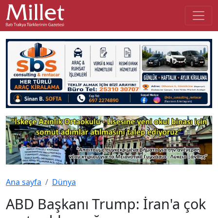
Ana sayfa
Dünya
ABD Başkanı Trump: İran'a çok