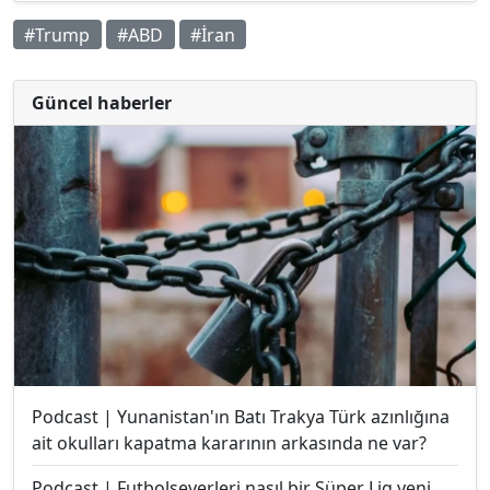
#Trump
#ABD
#İran
Güncel haberler
Podcast | Yunanistan'ın Batı Trakya Türk azınlığına
ait okulları kapatma kararının arkasında ne var?
Podcast | Futbolseverleri nasıl bir Süper Lig yeni