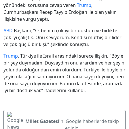
yönündeki sorusuna cevap veren
Trump
,
Cumhurbaşkanı Recep Tayyip Erdoğan ile olan yakın
ilişkisine vurgu yaptı.
ABD
Başkanı, "O, benim çok iyi bir dostum ve birlikte
çok iyi çalıştık. Onu seviyorum. Kendisi müthiş bir lider
ve çok güçlü bir kişi." şeklinde konuştu.
Trump
, Türkiye ile İsrail arasındaki sürece ilişkin, "Böyle
bir şey duymadım. Duysaydım onu arardım ve her şeyin
yolunda olduğundan emin olurdum. Türkiye ile böyle bir
şeyin olacağını sanmıyorum. O bana saygı duyuyor, ben
de ona saygı duyuyorum. Bunun da ötesinde, aramızda
iyi bir dostluk var." ifadelerini kullandı.
Millet Gazetesi
'ni Google haberlerde takip
ediniz.