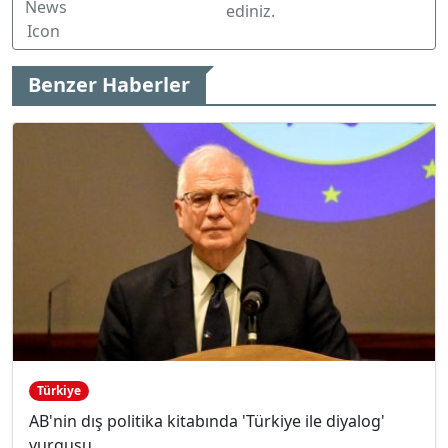
ediniz.
Benzer Haberler
Türkiye
AB'nin dış politika kitabında 'Türkiye ile diyalog'
vurgusu