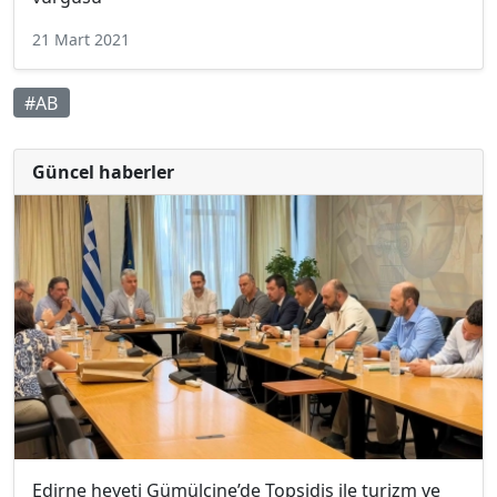
21 Mart 2021
#AB
Güncel haberler
Edirne heyeti Gümülcine’de Topsidis ile turizm ve