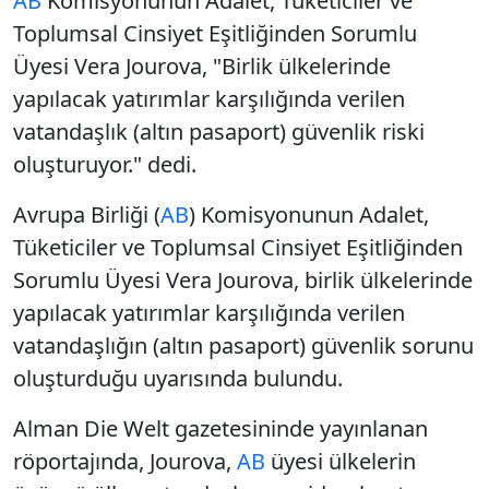
AB
Komisyonunun Adalet, Tüketiciler ve
Toplumsal Cinsiyet Eşitliğinden Sorumlu
Üyesi Vera Jourova, "Birlik ülkelerinde
yapılacak yatırımlar karşılığında verilen
vatandaşlık (altın pasaport) güvenlik riski
oluşturuyor." dedi.
Avrupa Birliği (
AB
) Komisyonunun Adalet,
Tüketiciler ve Toplumsal Cinsiyet Eşitliğinden
Sorumlu Üyesi Vera Jourova,
birlik ülkelerinde
yapılacak yatırımlar karşılığında verilen
vatandaşlığın (
altın pasaport
) güvenlik sorunu
oluşturduğu uyarısında bulundu.
Alman Die Welt gazetesininde yayınlanan
röportajında, Jourova,
AB
üyesi ülkelerin