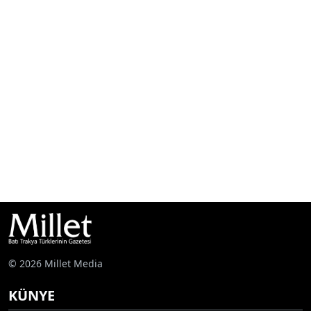
© 2026 Millet Media
KÜNYE