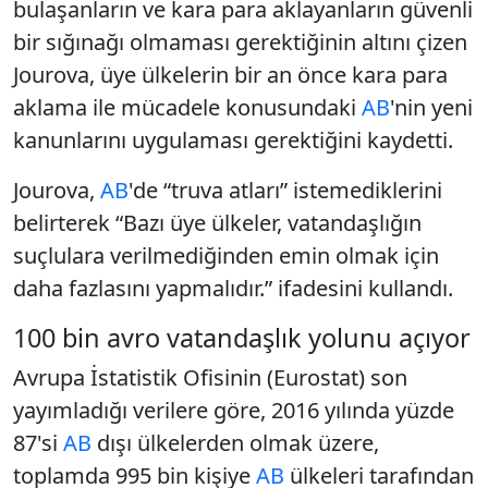
bulaşanların ve kara para aklayanların güvenli
bir sığınağı olmaması gerektiğinin altını çizen
Jourova, üye ülkelerin bir an önce kara para
aklama ile mücadele konusundaki
AB
'nin yeni
kanunlarını uygulaması gerektiğini kaydetti.
Jourova,
AB
'de “truva atları” istemediklerini
belirterek “Bazı üye ülkeler, vatandaşlığın
suçlulara verilmediğinden emin olmak için
daha fazlasını yapmalıdır.” ifadesini kullandı.
100 bin avro vatandaşlık yolunu açıyor
Avrupa İstatistik Ofisinin (Eurostat) son
yayımladığı verilere göre, 2016 yılında yüzde
87'si
AB
dışı ülkelerden olmak üzere,
toplamda 995 bin kişiye
AB
ülkeleri tarafından