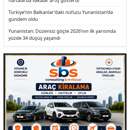
haftalarda vakalar artış gösterdi
Türkiye’nin Balkanlar’daki nüfuzu Yunanistan’da
gündem oldu
Yunanistan: Düzensiz göçte 2026’nın ilk yarısında
yüzde 34 düşüş yaşandı