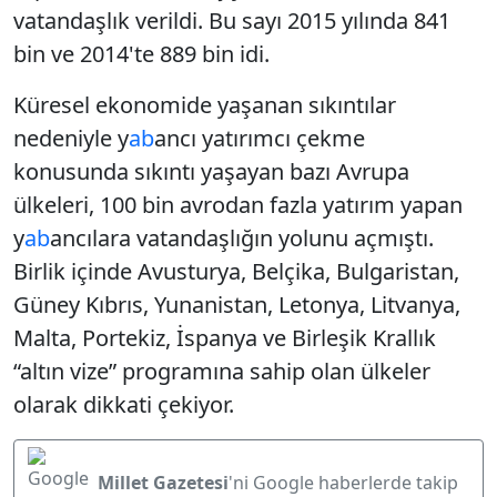
vatandaşlık verildi. Bu sayı 2015 yılında 841
bin ve 2014'te 889 bin idi.
Küresel ekonomide yaşanan sıkıntılar
nedeniyle y
ab
ancı yatırımcı çekme
konusunda sıkıntı yaşayan bazı Avrupa
ülkeleri, 100 bin avrodan fazla yatırım yapan
y
ab
ancılara vatandaşlığın yolunu açmıştı.
Birlik içinde Avusturya, Belçika, Bulgaristan,
Güney Kıbrıs, Yunanistan, Letonya, Litvanya,
Malta, Portekiz, İspanya ve Birleşik Krallık
“altın vize” programına sahip olan ülkeler
olarak dikkati çekiyor.
Millet Gazetesi
'ni Google haberlerde takip