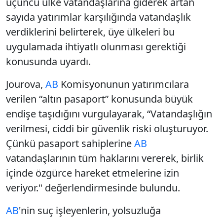
üçüncü ülke vatandaşlarına giderek artan
sayıda yatırımlar karşılığında vatandaşlık
verdiklerini belirterek, üye ülkeleri bu
uygulamada ihtiyatlı olunması gerektiği
konusunda uyardı.
Jourova,
AB
Komisyonunun yatırımcılara
verilen “altın pasaport” konusunda büyük
endişe taşıdığını vurgulayarak, “Vatandaşlığın
verilmesi, ciddi bir güvenlik riski oluşturuyor.
Çünkü pasaport sahiplerine
AB
vatandaşlarının tüm haklarını vererek, birlik
içinde özgürce hareket etmelerine izin
veriyor." değerlendirmesinde bulundu.
AB
'nin suç işleyenlerin, yolsuzluğa