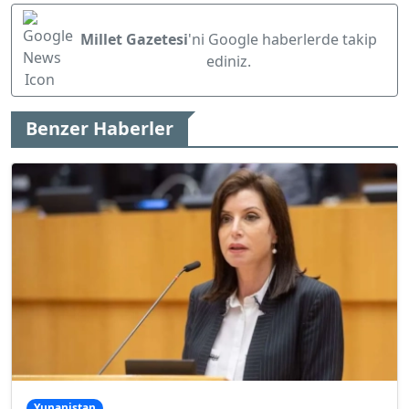
Millet Gazetesi
'ni Google haberlerde takip
ediniz.
Benzer Haberler
Yunanistan