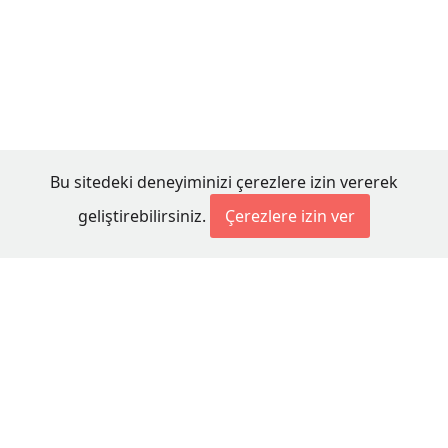
Bu sitedeki deneyiminizi çerezlere izin vererek
geliştirebilirsiniz.
Çerezlere izin ver
© 2026 Millet Media