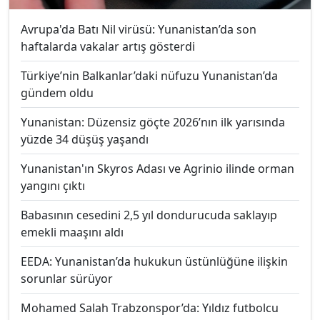
Avrupa'da Batı Nil virüsü: Yunanistan’da son
haftalarda vakalar artış gösterdi
Türkiye’nin Balkanlar’daki nüfuzu Yunanistan’da
gündem oldu
Yunanistan: Düzensiz göçte 2026’nın ilk yarısında
yüzde 34 düşüş yaşandı
Yunanistan'ın Skyros Adası ve Agrinio ilinde orman
yangını çıktı
Babasının cesedini 2,5 yıl dondurucuda saklayıp
emekli maaşını aldı
EEDA: Yunanistan’da hukukun üstünlüğüne ilişkin
sorunlar sürüyor
Mohamed Salah Trabzonspor’da: Yıldız futbolcu