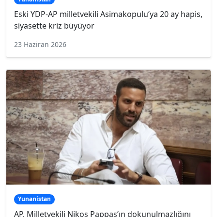
Eski YDP-AP milletvekili Asimakopulu’ya 20 ay hapis,
siyasette kriz büyüyor
23 Haziran 2026
Yunanistan
AP, Milletvekili Nikos Pappas’ın dokunulmazlığını