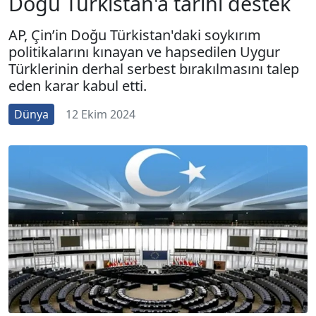
Doğu Türkistan'a tarihi destek
AP, Çin’in Doğu Türkistan'daki soykırım
politikalarını kınayan ve hapsedilen Uygur
Türklerinin derhal serbest bırakılmasını talep
eden karar kabul etti.
Dünya
12 Ekim 2024