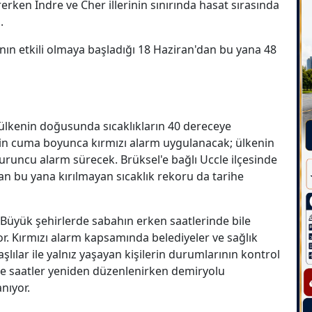
rerken Indre ve Cher illerinin sınırında hasat sırasında
.
nın etkili olmaya başladığı 18 Haziran'dan bu yana 48
n ülkenin doğusunda sıcaklıkların 40 dereceye
 için cuma boyunca kırmızı alarm uygulanacak; ülkenin
uruncu alarm sürecek. Brüksel'e bağlı Uccle ilçesinde
an bu yana kırılmayan sıcaklık rekoru da tarihe
: Büyük şehirlerde sabahın erken saatlerinde bile
r. Kırmızı alarm kapsamında belediyeler ve sağlık
şlılar ile yalnız yaşayan kişilerin durumlarının kontrol
erde saatler yeniden düzenlenirken demiryolu
nıyor.