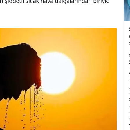
 şiddetli sıcak hava dalgalarından biriyle