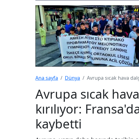
Ana sayfa
Dünya
Avrupa sıcak hava dalga
Avrupa sıcak hava
kırılıyor: Fransa'd
kaybetti