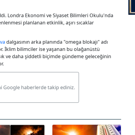
eldi. Londra Ekonomi ve Siyaset Bilimleri Okulu'nda
nlenmesi planlanan etkinlik, aşırı sıcaklar
ava
dalgasının arka planında "omega blokajı" adı
or. İklim bilimciler ise yaşanan bu olağanüstü
a sık ve daha şiddetli biçimde gündeme geleceğinin
r.
ni Google haberlerde takip ediniz.