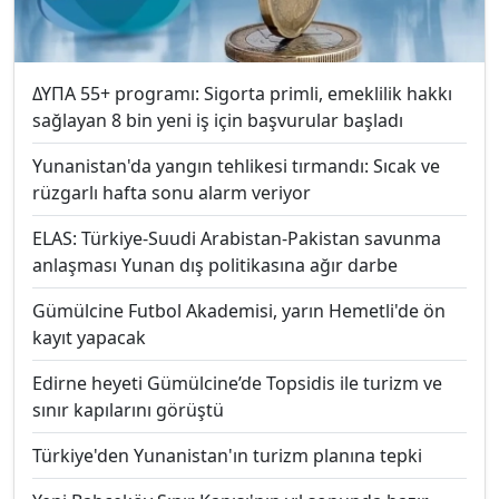
ΔΥΠΑ 55+ programı: Sigorta primli, emeklilik hakkı
sağlayan 8 bin yeni iş için başvurular başladı
Yunanistan'da yangın tehlikesi tırmandı: Sıcak ve
rüzgarlı hafta sonu alarm veriyor
ELAS: Türkiye-Suudi Arabistan-Pakistan savunma
anlaşması Yunan dış politikasına ağır darbe
Gümülcine Futbol Akademisi, yarın Hemetli'de ön
kayıt yapacak
Edirne heyeti Gümülcine’de Topsidis ile turizm ve
sınır kapılarını görüştü
Türkiye'den Yunanistan'ın turizm planına tepki