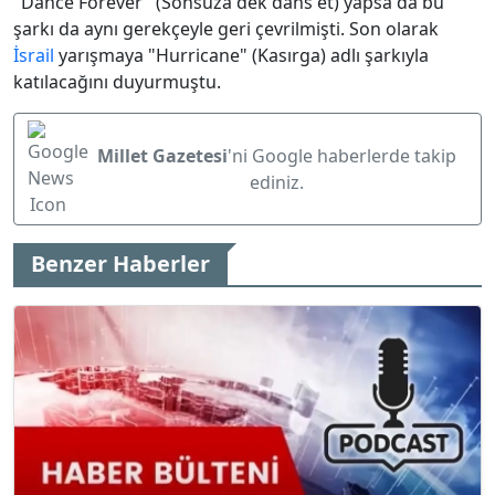
"Dance Forever" (Sonsuza dek dans et) yapsa da bu
şarkı da aynı gerekçeyle geri çevrilmişti. Son olarak
İsrail
yarışmaya "Hurricane" (Kasırga) adlı şarkıyla
katılacağını duyurmuştu.
Millet Gazetesi
'ni Google haberlerde takip
ediniz.
Benzer Haberler