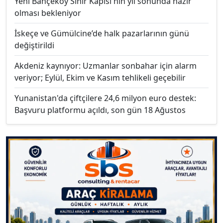
Yeni Bahçeköy Sınır Kapısı'nın yıl sonunda hazır
olması bekleniyor
İskeçe ve Gümülcine’de halk pazarlarının günü
değiştirildi
Akdeniz kaynıyor: Uzmanlar sonbahar için alarm
veriyor; Eylül, Ekim ve Kasım tehlikeli geçebilir
Yunanistan'da çiftçilere 24,6 milyon euro destek:
Başvuru platformu açıldı, son gün 18 Ağustos