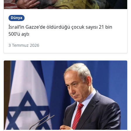
Dünya
İsrail’in Gazze'de öldürdüğü çocuk sayısı 21 bin
500’ü aştı
3 Temmuz 2026