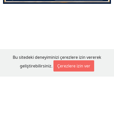
Bu sitedeki deneyiminizi çerezlere izin vererek
geliştirebilirsiniz.
Çerezlere izin ver