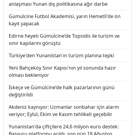
anlaşması Yunan dış politikasına ağır darbe
Gümülcine Futbol Akademisi, yarın Hemetli'de ön
kayıt yapacak
Edirne heyeti Gümülcine’de Topsidis ile turizm ve
sınır kapılarını görüştü
Türkiye'den Yunanistan'ın turizm planına tepki
Yeni Bahçeköy Sınır Kapısı'nın yıl sonunda hazır
olması bekleniyor
İskeçe ve Gümülcine’de halk pazarlarının günü
değiştirildi
Akdeniz kaynıyor: Uzmanlar sonbahar için alarm
veriyor; Eylül, Ekim ve Kasım tehlikeli geçebilir
Yunanistan'da çiftçilere 24,6 milyon euro destek:
Başvuru platformu açıldı, son gün 18 Ağustos