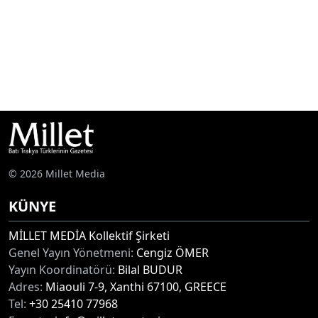
© 2026 Millet Media
KÜNYE
MİLLET MEDİA Kollektif Şirketi
Genel Yayın Yönetmeni:
Cengiz ÖMER
Yayın Koordinatörü:
Bilal BUDUR
Adres:
Miaouli 7-9, Xanthi 67100, GREECE
Tel:
+30 25410 77968