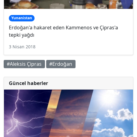
Yunanistan
Erdoğan'a hakaret eden Kammenos ve Çipras'a
tepki yağdı
3 Nisan 2018
#Aleksis Çipras
#Erdoğan
Güncel haberler