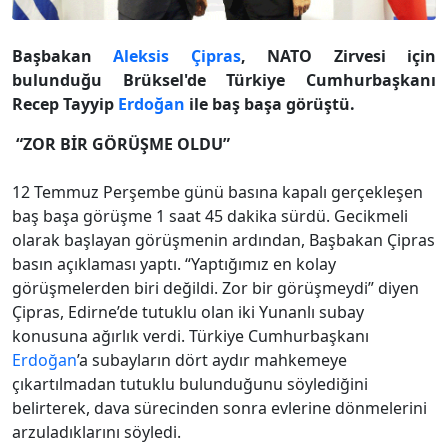
Başbakan
Aleksis Çipras
, NATO Zirvesi için
bulunduğu Brüksel'de Türkiye Cumhurbaşkanı
Recep Tayyip
Erdoğan
ile baş başa görüştü.
“ZOR BİR GÖRÜŞME OLDU”
12 Temmuz Perşembe günü basına kapalı gerçekleşen
baş başa görüşme 1 saat 45 dakika sürdü. Gecikmeli
olarak başlayan görüşmenin ardından, Başbakan Çipras
basın açıklaması yaptı. “Yaptığımız en kolay
görüşmelerden biri değildi. Zor bir görüşmeydi” diyen
Çipras, Edirne’de tutuklu olan iki Yunanlı subay
konusuna ağırlık verdi. Türkiye Cumhurbaşkanı
Erdoğan
’a subayların dört aydır mahkemeye
çıkartılmadan tutuklu bulunduğunu söylediğini
belirterek, dava sürecinden sonra evlerine dönmelerini
arzuladıklarını söyledi.