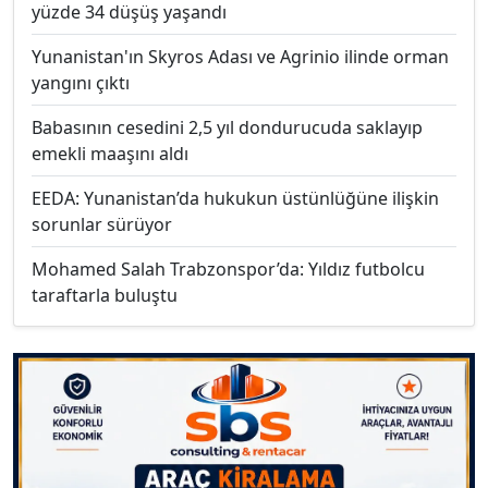
yüzde 34 düşüş yaşandı
Yunanistan'ın Skyros Adası ve Agrinio ilinde orman
yangını çıktı
Babasının cesedini 2,5 yıl dondurucuda saklayıp
emekli maaşını aldı
EEDA: Yunanistan’da hukukun üstünlüğüne ilişkin
sorunlar sürüyor
Mohamed Salah Trabzonspor’da: Yıldız futbolcu
taraftarla buluştu