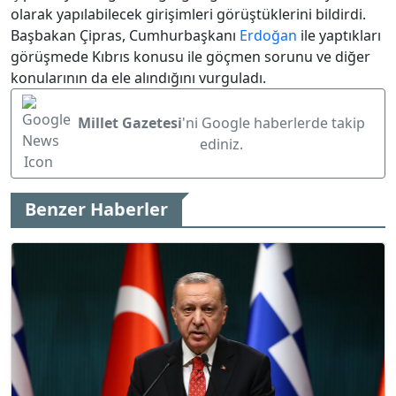
olarak yapılabilecek girişimleri görüştüklerini bildirdi.
Başbakan Çipras, Cumhurbaşkanı
Erdoğan
ile yaptıkları
görüşmede Kıbrıs konusu ile göçmen sorunu ve diğer
konularının da ele alındığını vurguladı.
Millet Gazetesi
'ni Google haberlerde takip
ediniz.
Benzer Haberler