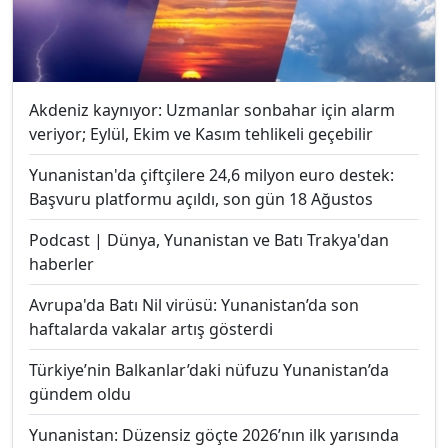
Akdeniz kaynıyor: Uzmanlar sonbahar için alarm
veriyor; Eylül, Ekim ve Kasım tehlikeli geçebilir
Yunanistan'da çiftçilere 24,6 milyon euro destek:
Başvuru platformu açıldı, son gün 18 Ağustos
Podcast | Dünya, Yunanistan ve Batı Trakya'dan
haberler
Avrupa'da Batı Nil virüsü: Yunanistan’da son
haftalarda vakalar artış gösterdi
Türkiye’nin Balkanlar’daki nüfuzu Yunanistan’da
gündem oldu
Yunanistan: Düzensiz göçte 2026’nın ilk yarısında