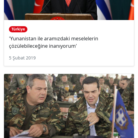
Türkiye
'Yunanistan ile aramızdaki meselelerin
çözülebileceğine inanıyorum'
5 Şubat 2019