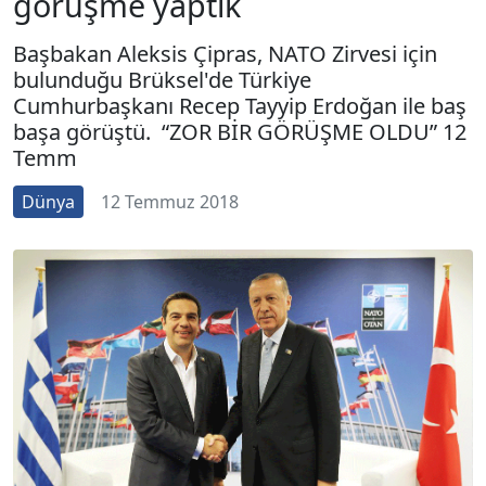
görüşme yaptık
Başbakan Aleksis Çipras, NATO Zirvesi için
bulunduğu Brüksel'de Türkiye
Cumhurbaşkanı Recep Tayyip Erdoğan ile baş
başa görüştü. “ZOR BİR GÖRÜŞME OLDU” 12
Temm
Dünya
12 Temmuz 2018