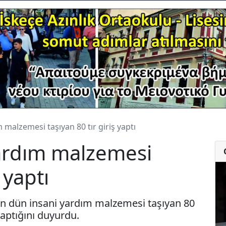
 malzemesi taşıyan 80 tır giriş yaptı
yardım malzemesi
 yaptı
'ndan dün insani yardım malzemesi taşıyan 80
yaptığını duyurdu.