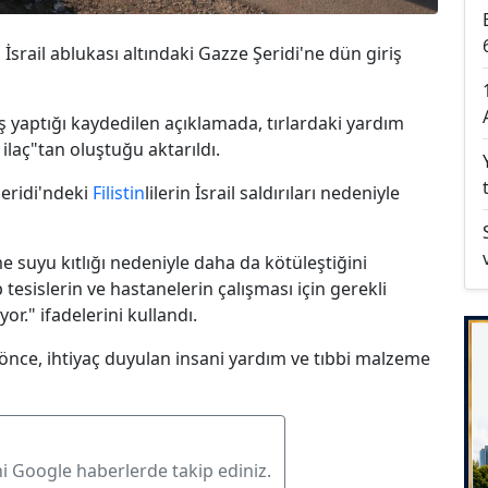
 İsrail ablukası altındaki Gazze Şeridi'ne dün giriş
ş yaptığı kaydedilen açıklamada, tırlardaki yardım
ilaç"tan oluştuğu aktarıldı.
Şeridi'ndeki
Filistin
lilerin İsrail saldırıları nedeniyle
e suyu kıtlığı nedeniyle daha da kötüleştiğini
tesislerin ve hastanelerin çalışması için gerekli
or." ifadelerini kullandı.
n önce, ihtiyaç duyulan insani yardım ve tıbbi malzeme
ni Google haberlerde takip ediniz.