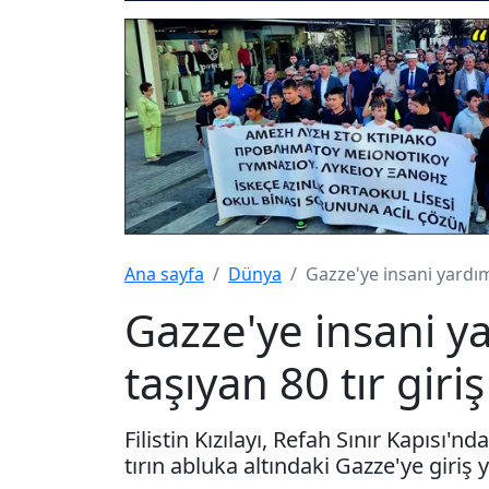
Ana sayfa
Dünya
Gazze'ye insani yardım
Gazze'ye insani 
taşıyan 80 tır giriş
Filistin Kızılayı, Refah Sınır Kapısı
tırın abluka altındaki Gazze'ye giriş 