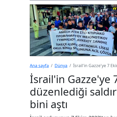
Ana sayfa
Dünya
İsrail'in Gazze'ye 7 Ek
İsrail'in Gazze'ye
düzenlediği saldır
bini aştı