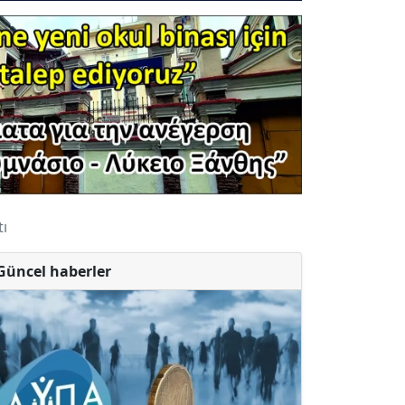
tı
Güncel haberler