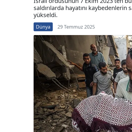
İsrail ordusunun 7 Ekim 2023'ten bu
saldırılarda hayatını kaybedenlerin s
yükseldi.
Dünya
29 Temmuz 2025