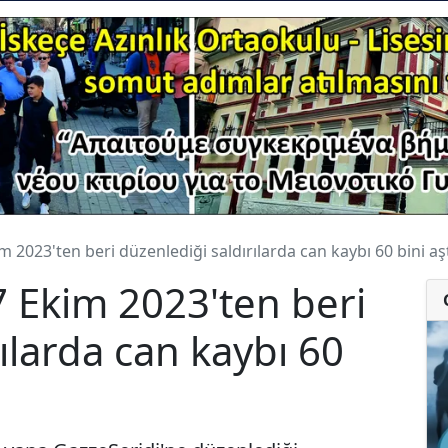
im 2023'ten beri düzenlediği saldırılarda can kaybı 60 bini aş
 7 Ekim 2023'ten beri
ılarda can kaybı 60