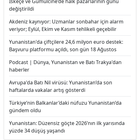
İskeçe ve Gümülcine’de halk pazarlarının günü
değiştirildi
Akdeniz kaynıyor: Uzmanlar sonbahar için alarm
veriyor; Eylül, Ekim ve Kasım tehlikeli geçebilir
Yunanistan'da çiftçilere 24,6 milyon euro destek:
Başvuru platformu açıldı, son gün 18 Ağustos
Podcast | Dünya, Yunanistan ve Batı Trakya'dan
haberler
Avrupa'da Batı Nil virüsü: Yunanistan’da son
haftalarda vakalar artış gösterdi
Türkiye’nin Balkanlar’daki nüfuzu Yunanistan’da
gündem oldu
Yunanistan: Düzensiz göçte 2026’nın ilk yarısında
yüzde 34 düşüş yaşandı