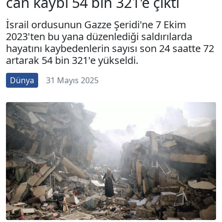
can kaybı 54 bin 321'e çıktı
İsrail ordusunun Gazze Şeridi'ne 7 Ekim
2023'ten bu yana düzenlediği saldırılarda
hayatını kaybedenlerin sayısı son 24 saatte 72
artarak 54 bin 321'e yükseldi.
Dünya
31 Mayıs 2025