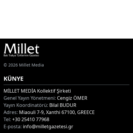
© 2026 Millet Media
KÜNYE
MİLLET MEDİA Kollektif Şirketi
Genel Yayın Yönetmeni:
Cengiz ÖMER
Yayın Koordinatörü:
Bilal BUDUR
Adres:
Miaouli 7-9, Xanthi 67100, GREECE
Tel:
+30 25410 77968
E-posta:
info@milletgazetesi.gr