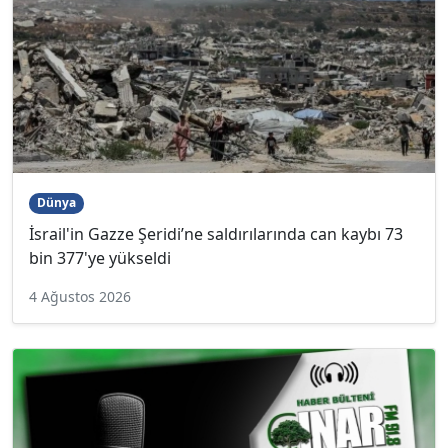
Dünya
İsrail'in Gazze Şeridi’ne saldırılarında can kaybı 73
bin 377'ye yükseldi
4 Ağustos 2026