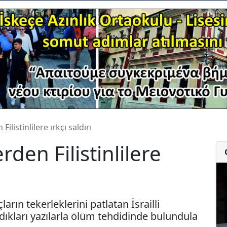
 Filistinlilere ırkçı saldırı
erden Filistinlilere
ların tekerleklerini patlatan İsrailli
zdıkları yazılarla ölüm tehdidinde bulundula