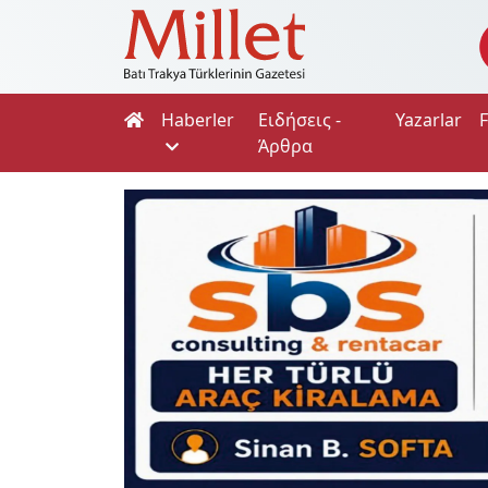
Haberler
Ειδήσεις -
Yazarlar
Άρθρα