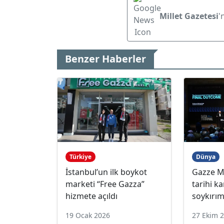
Millet Gazetesi
'
Benzer Haberler
Türkiye
Dünya
İstanbul’un ilk boykot
Gazze M
marketi “Free Gazza”
tarihi ka
hizmete açıldı
soykırım
19 Ocak 2026
27 Ekim 