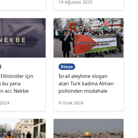
19 Ağustos 2025
Dünya
ilistinliler için
İsrail aleyhine slogan
n bu yana
atan Türk kadına Alman
n acı: Nekbe
polisinden müdahale
 2024
8 Ocak 2024