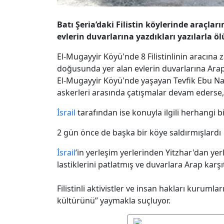
Batı Şeria’daki Filistin köylerinde araçlar
evlerin duvarlarına yazdıkları yazılarla 
El-Mugayyir Köyü'nde 8 Filistinlinin aracına
doğusunda yer alan evlerin duvarlarına Arap k
El-Mugayyir Köyü'nde yaşayan Tevfik Ebu Naim,
askerleri arasında çatışmalar devam ederse, 
İsrail
tarafından ise konuyla ilgili herhangi b
2 gün önce de başka bir köye saldırmışlardı
İsrail
’in yerleşim yerlerinden Yitzhar'dan yer
lastiklerini patlatmış ve duvarlara Arap karşıt
Filistinli aktivistler ve insan hakları kurumları
kültürünü” yaymakla suçluyor.