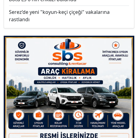
Serez’de yeni "koyun-keçi çiçeği" vakalarına
rastlandı