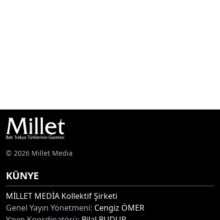
© 2026 Millet Media
KÜNYE
MİLLET MEDİA Kollektif Şirketi
Genel Yayın Yönetmeni:
Cengiz ÖMER
Yayın Koordinatörü:
Bilal BUDUR