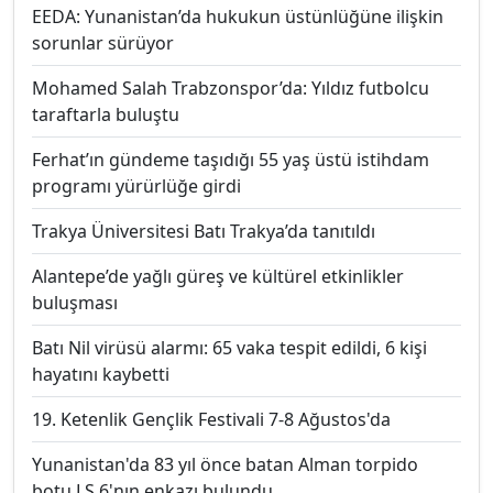
EEDA: Yunanistan’da hukukun üstünlüğüne ilişkin
sorunlar sürüyor
Mohamed Salah Trabzonspor’da: Yıldız futbolcu
taraftarla buluştu
Ferhat’ın gündeme taşıdığı 55 yaş üstü istihdam
programı yürürlüğe girdi
Trakya Üniversitesi Batı Trakya’da tanıtıldı
Alantepe’de yağlı güreş ve kültürel etkinlikler
buluşması
Batı Nil virüsü alarmı: 65 vaka tespit edildi, 6 kişi
hayatını kaybetti
19. Ketenlik Gençlik Festivali 7-8 Ağustos'da
Yunanistan'da 83 yıl önce batan Alman torpido
botu LS 6'nın enkazı bulundu