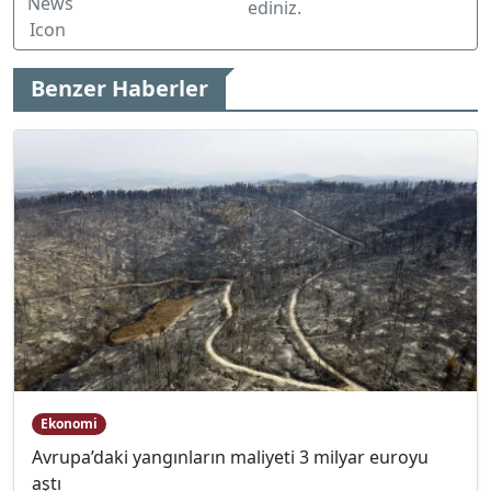
ediniz.
Benzer Haberler
Ekonomi
Avrupa’daki yangınların maliyeti 3 milyar euroyu
aştı