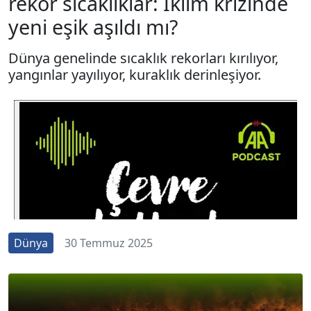
rekor sıcaklıklar: İklim krizinde
yeni eşik aşıldı mı?
Dünya genelinde sıcaklık rekorları kırılıyor,
yangınlar yayılıyor, kuraklık derinleşiyor.
Dünya
30 Temmuz 2025