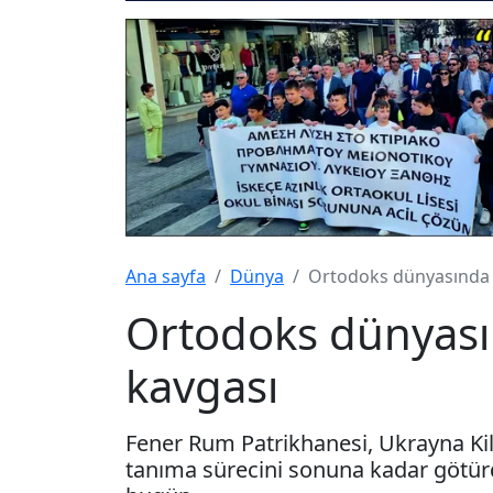
Ana sayfa
Dünya
Ortodoks dünyasında
Ortodoks dünyas
kavgası
Fener Rum Patrikhanesi, Ukrayna Kili
tanıma sürecini sonuna kadar götür