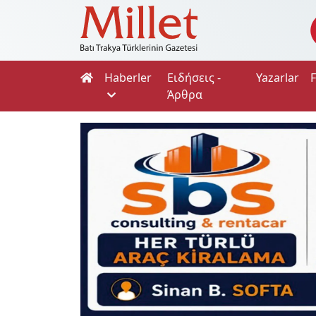
Haberler
Ειδήσεις -
Yazarlar
Άρθρα