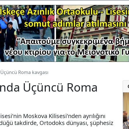
 Üçüncü Roma kavgası
ında Üçüncü Roma
sesi'nin Moskova Kilisesi'nden ayrılığını
düğü takdirde, Ortodoks dünyası, şüphesiz