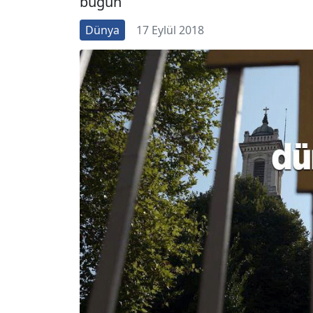
bugün
Dünya
17 Eylül 2018