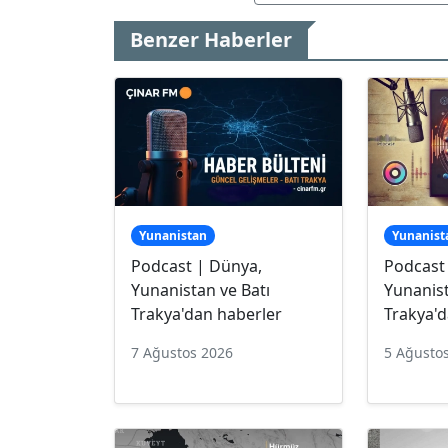
Benzer Haberler
Yunanistan
Yunanist
Podcast | Dünya,
Podcast
Yunanistan ve Batı
Yunanist
Trakya'dan haberler
Trakya'd
7 Ağustos 2026
5 Ağusto