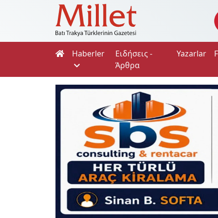
Haberler
Ειδήσεις -
Yazarlar
Άρθρα