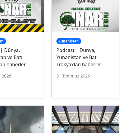
an
Yunanistan
 | Dünya,
Podcast | Dünya,
an ve Batı
Yunanistan ve Batı
an haberler
Trakya'dan haberler
s 2026
31 Temmuz 2026