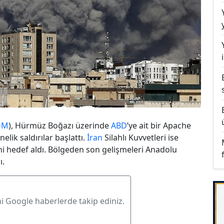
OM
), Hürmüz Boğazı üzerinde
ABD
’ye ait bir Apache
önelik saldırılar başlattı.
İran
Silahlı Kuvvetleri ise
ni hedef aldı. Bölgeden son gelişmeleri Anadolu
ı.
ni Google haberlerde takip ediniz.