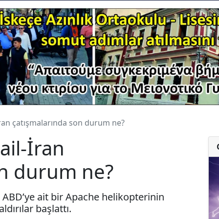
İran çatışmalarında son durum ne?
ail-İran
on durum ne?
BD’ye ait bir Apache helikopterinin
dırılar başlattı.