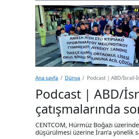
Ana sayfa
Dünya
Podcast | ABD/İsrail-
Podcast | ABD/İsr
çatışmalarında s
CENTCOM, Hürmüz Boğazı üzerinde A
düşürülmesi üzerine İran’a yönelik sal