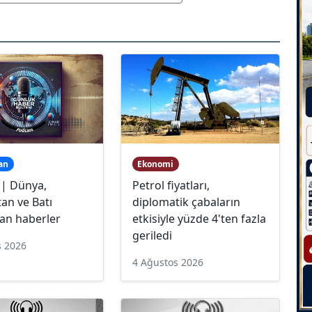
an
Ekonomi
 | Dünya,
Petrol fiyatları,
an ve Batı
diplomatik çabaların
an haberler
etkisiyle yüzde 4'ten fazla
geriledi
s 2026
4 Ağustos 2026