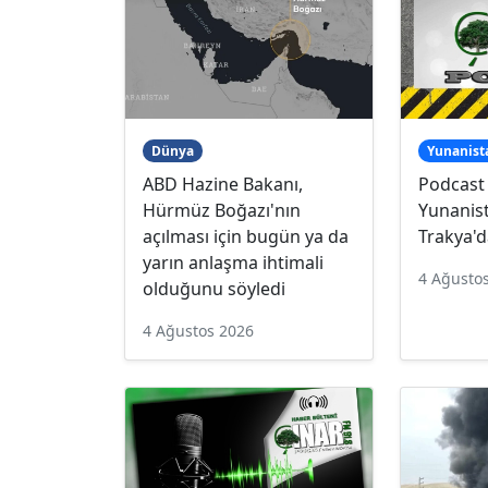
Dünya
Yunanist
ABD Hazine Bakanı,
Podcast
Hürmüz Boğazı'nın
Yunanist
açılması için bugün ya da
Trakya'd
yarın anlaşma ihtimali
4 Ağusto
olduğunu söyledi
4 Ağustos 2026