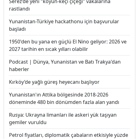
Serez’de yeni "koyun-keçi çiçeği" vakalarına
rastlandı
Yunanistan-Türkiye hackathonu için başvurular
başladı
1950'den bu yana en güçlü El Nino geliyor: 2026 ve
2027 tarihin en sıcak yılları olabilir
Podcast | Dünya, Yunanistan ve Batı Trakya'dan
haberler
Kırköy’de yağlı güreş heyecanı başlıyor
Yunanistan'ın Attika bölgesinde 2018-2026
döneminde 480 bin dönümden fazla alan yandı
Rusya: Ukrayna limanları ile askeri yük taşıyan
gemiler vuruldu
Petrol fiyatları, diplomatik çabaların etkisiyle yüzde