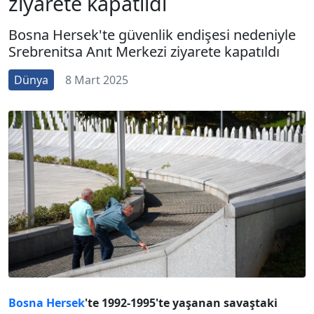
ziyarete kapatıldı
Bosna Hersek'te güvenlik endişesi nedeniyle
Srebrenitsa Anıt Merkezi ziyarete kapatıldı
Dünya
8 Mart 2025
Bosna Hersek
'te 1992-1995'te yaşanan savaştaki