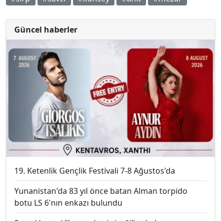
Güncel haberler
19. Ketenlik Gençlik Festivali 7-8 Ağustos'da
Yunanistan'da 83 yıl önce batan Alman torpido
botu LS 6'nın enkazı bulundu