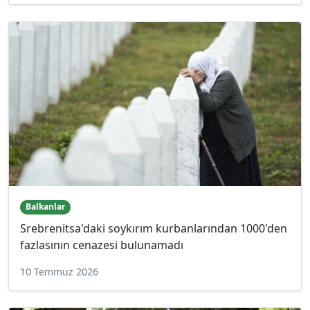
Balkanlar
Srebrenitsa'daki soykırım kurbanlarından 1000'den
fazlasının cenazesi bulunamadı
10 Temmuz 2026