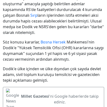
oluşturma" amacıyla yaptığı belirtilen adımlar
kapsamında RS'de faaliyetleri durdurulacak 4 kurumda
çalışan Bosnalı
Sırp
ların işlerinden istifa etmeleri aksi
durumda hapis cezası alabilecekleri belirtilmişti. Ulusal
medya ise Dodik ve NSRS'den gelen bu kararları "darbe"
olarak nitelemişti.
Söz konusu kararlar,
Bosna Hersek
Mahkemesi'nin
Dodik'e "Yüksek Temsilcilik Ofisi (OHR) kararlarına saygı
duymamak" suçundan 1 yıl hapis ve 6 yıl siyasi yasak
cezası vermesinin ardından alınmıştı.
Dodik'e ülke içinden ve ülke dışından çok sayıda devlet
adamı, sivil toplum kuruluşu temsilcisi ve gazeteciden
tepki açıklaması gelmişti.
Millet Gazetesi
'ni Google haberlerde takip
ediniz.