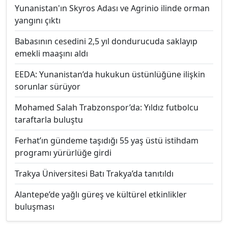
Yunanistan'ın Skyros Adası ve Agrinio ilinde orman
yangını çıktı
Babasının cesedini 2,5 yıl dondurucuda saklayıp
emekli maaşını aldı
EEDA: Yunanistan’da hukukun üstünlüğüne ilişkin
sorunlar sürüyor
Mohamed Salah Trabzonspor’da: Yıldız futbolcu
taraftarla buluştu
Ferhat’ın gündeme taşıdığı 55 yaş üstü istihdam
programı yürürlüğe girdi
Trakya Üniversitesi Batı Trakya’da tanıtıldı
Alantepe’de yağlı güreş ve kültürel etkinlikler
buluşması