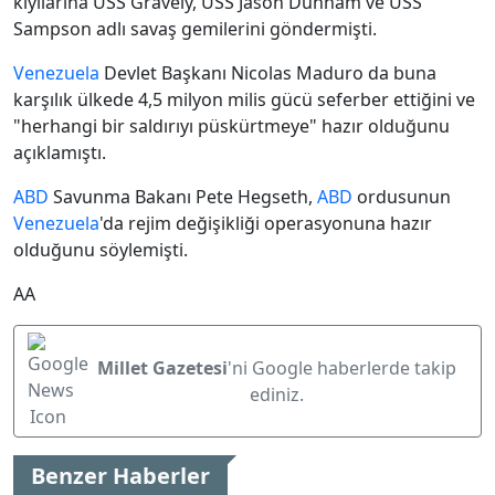
kıyılarına USS Gravely, USS Jason Dunham ve USS
Sampson adlı savaş gemilerini göndermişti.
Venezuela
Devlet Başkanı Nicolas Maduro da buna
karşılık ülkede 4,5 milyon milis gücü seferber ettiğini ve
"herhangi bir saldırıyı püskürtmeye" hazır olduğunu
açıklamıştı.
ABD
Savunma Bakanı Pete Hegseth,
ABD
ordusunun
Venezuela
'da rejim değişikliği operasyonuna hazır
olduğunu söylemişti.
AA
Millet Gazetesi
'ni Google haberlerde takip
ediniz.
Benzer Haberler