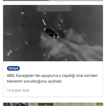
Dünya
ABD, Karayipler'de uyuşturucu taşıdığı öne sürülen
teknenin vurulduğunu açıkladı
14 Şubat 2026