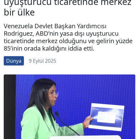
uyuşturucu ticaretinde merkez
bir ülke
Venezuela Devlet Başkan Yardımcısı
Rodriguez, ABD’nin yasa dışı uyuşturucu
ticaretinde merkez olduğunu ve gelirin yüzde
85’inin orada kaldığını iddia etti.
Dünya
9 Eylül 2025