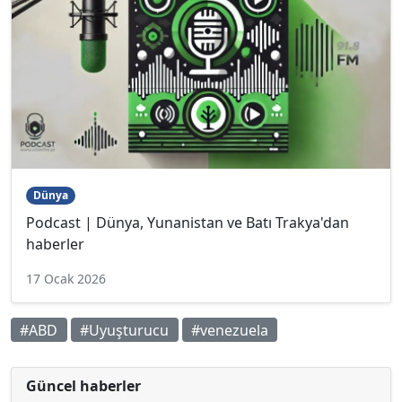
Dünya
Podcast | Dünya, Yunanistan ve Batı Trakya'dan
haberler
17 Ocak 2026
#ABD
#Uyuşturucu
#venezuela
Güncel haberler