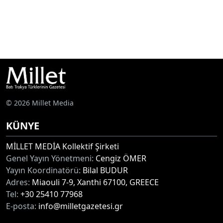
© 2026 Millet Media
KÜNYE
MİLLET MEDİA Kollektif Şirketi
Genel Yayın Yönetmeni:
Cengiz ÖMER
Yayın Koordinatörü:
Bilal BUDUR
Adres:
Miaouli 7-9, Xanthi 67100, GREECE
Tel:
+30 25410 77968
E-posta:
info@milletgazetesi.gr